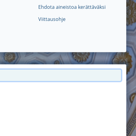
Ehdota aineistoa kerättäväksi
Viittausohje