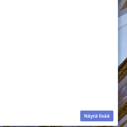
Näytä lisää