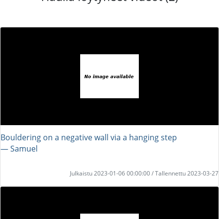
Bouldering on a negative wall via a hanging step
― Samuel
Julkaistu 2023-01-06 00:00:00 / Tallennettu 2023-03-27