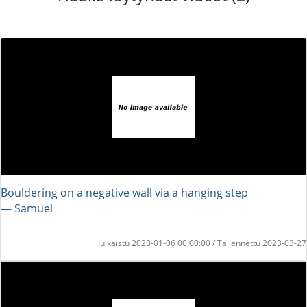
Bouldering on a negative wall via a hanging step
― Samuel
Julkaistu 2023-01-06 00:00:00 / Tallennettu 2023-03-27