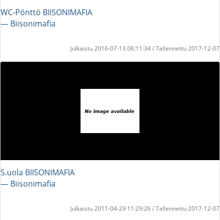
WC-Pönttö BIISONIMAFIA
― Biisonimafia
Julkaistu 2016-07-13 06:11:34 / Tallennettu 2017-12-07
S.uola BIISONIMAFIA
― Biisonimafia
Julkaistu 2011-04-29 11:29:26 / Tallennettu 2017-12-07