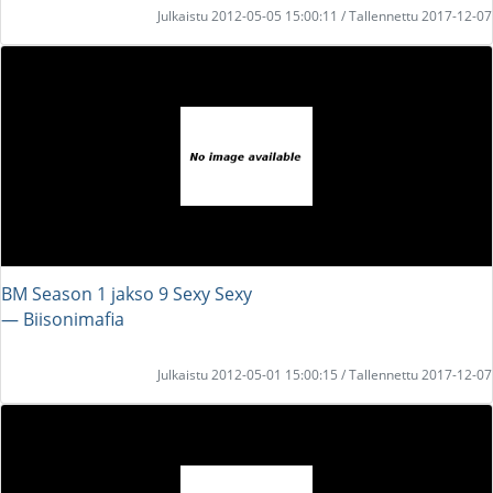
Julkaistu 2012-05-05 15:00:11 / Tallennettu 2017-12-07
BM Season 1 jakso 9 Sexy Sexy
― Biisonimafia
Julkaistu 2012-05-01 15:00:15 / Tallennettu 2017-12-07