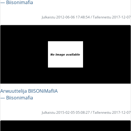
― Biisonimafia
Julkaistu 2012-06-06 17:48:54 / Tallennettu 2017-12-07
Arwuuttelija BIISONiMafIiA
― Biisonimafia
Julkaistu 2015-02-05 05:08:27 / Tallennettu 2017-12-07