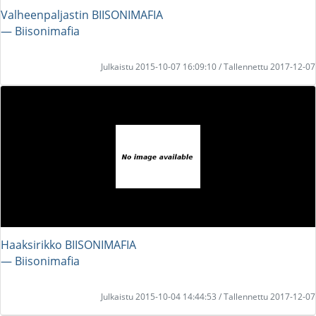
Valheenpaljastin BIISONIMAFIA
― Biisonimafia
Julkaistu 2015-10-07 16:09:10 / Tallennettu 2017-12-07
Haaksirikko BIISONIMAFIA
― Biisonimafia
Julkaistu 2015-10-04 14:44:53 / Tallennettu 2017-12-07