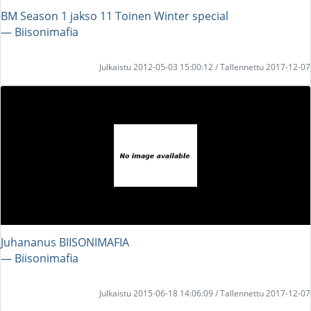
BM Season 1 jakso 11 Toinen Winter special
― Biisonimafia
Julkaistu 2012-05-03 15:00:12 / Tallennettu 2017-12-07
Juhananus BIISONIMAFIA
― Biisonimafia
Julkaistu 2015-06-18 14:06:09 / Tallennettu 2017-12-07