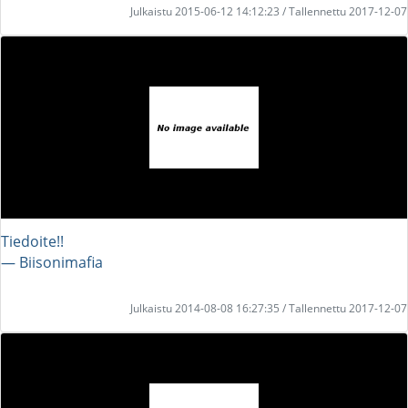
Julkaistu 2015-06-12 14:12:23 / Tallennettu 2017-12-07
Tiedoite!!
― Biisonimafia
Julkaistu 2014-08-08 16:27:35 / Tallennettu 2017-12-07