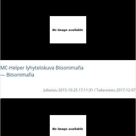
MC-Helper lyhytelokuva Biisonimafia
― Biisonimafia
Julkaistu 2015-10-25 17:11:31 / Tallennettu 2017-12-07