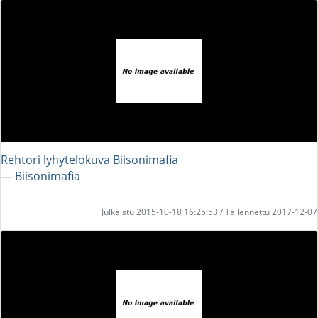
Rehtori lyhytelokuva Biisonimafia
― Biisonimafia
Julkaistu 2015-10-18 16:25:53 / Tallennettu 2017-12-07