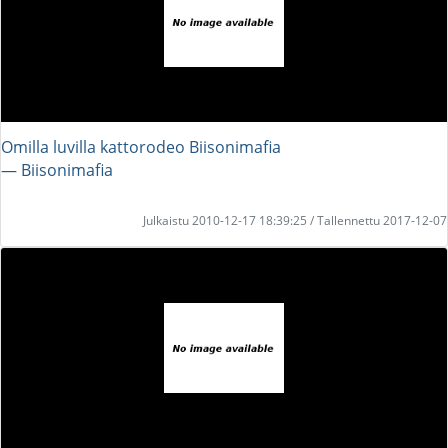
Omilla luvilla kattorodeo Biisonimafia
― Biisonimafia
Julkaistu 2010-12-17 18:39:25 / Tallennettu 2017-12-07