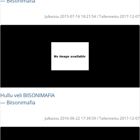
― Biisonimafia
Julkaistu 2015-07-16 18:21:54 / Tallennettu 2017-12-07
Hullu veli BIISONIMAFIA
― Biisonimafia
Julkaistu 2016-06-22 17:39:59 / Tallennettu 2017-12-07