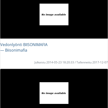
Vedonlyönti BIISONIMAFIA
― Biisonimafia
Julkaistu 2014-05-23 18:20:33 / Tallennettu 2017-12-07