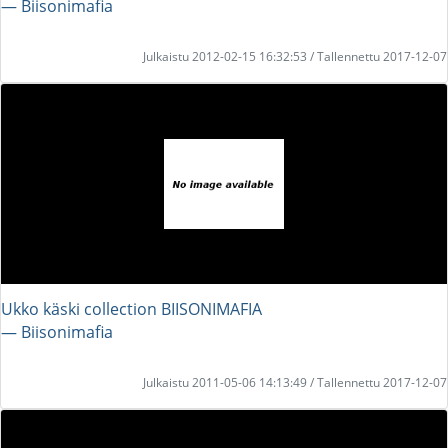
― Biisonimafia
Julkaistu 2012-02-15 16:32:53 / Tallennettu 2017-12-07
Ukko käski collection BIISONIMAFIA
― Biisonimafia
Julkaistu 2011-05-06 14:13:49 / Tallennettu 2017-12-07