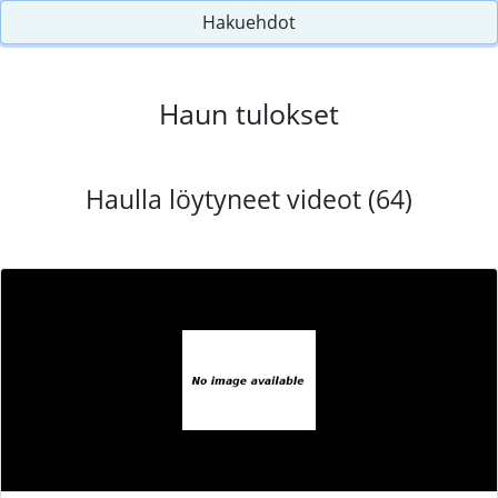
Hakuehdot
Haun tulokset
Haulla löytyneet videot (64)