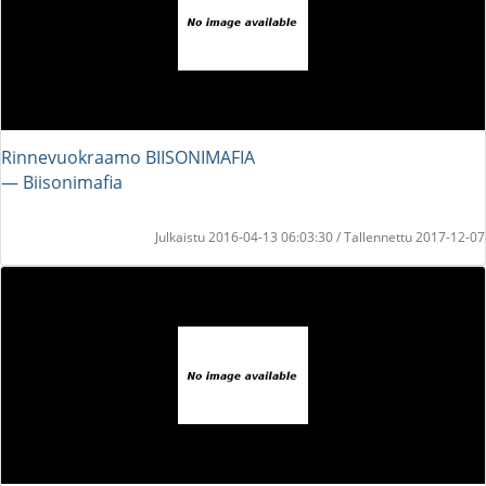
Rinnevuokraamo BIISONIMAFIA
― Biisonimafia
Julkaistu 2016-04-13 06:03:30 / Tallennettu 2017-12-07