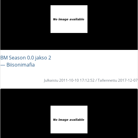
BM Season 0.0 jakso 2
― Biisonimafia
Julkaistu 2011-10-10 17:12:52 / Tallennettu 2017-12-07