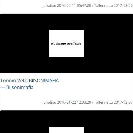
Julkaistu 2016-05-11 05:47:20 / Tallennettu 2017-12-07
Tonnin Veto BIISONIMAFIA
― Biisonimafia
Julkaistu 2016-01-22 12:33:29 / Tallennettu 2017-12-07