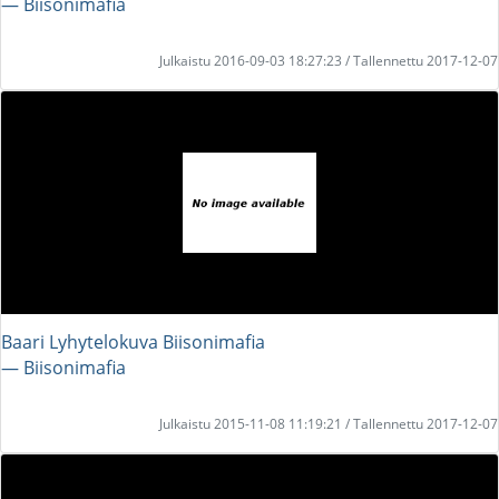
― Biisonimafia
Julkaistu 2016-09-03 18:27:23 / Tallennettu 2017-12-07
Baari Lyhytelokuva Biisonimafia
― Biisonimafia
Julkaistu 2015-11-08 11:19:21 / Tallennettu 2017-12-07