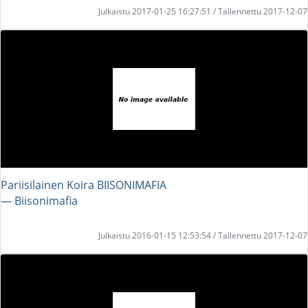
Julkaistu 2017-01-25 16:27:51 / Tallennettu 2017-12-07
Pariisilainen Koira BIISONIMAFIA
― Biisonimafia
Julkaistu 2016-01-15 12:53:54 / Tallennettu 2017-12-07