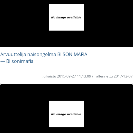
Arvuuttelija naisongelma BIISONIMAFIA
― Biisonimafia
Julkaistu 2015-09-27 11:13:09 / Tallennettu 2017-12-07