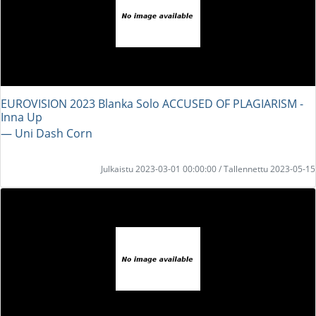
EUROVISION 2023 Blanka Solo ACCUSED OF PLAGIARISM -
Inna Up
― Uni Dash Corn
Julkaistu 2023-03-01 00:00:00 / Tallennettu 2023-05-15