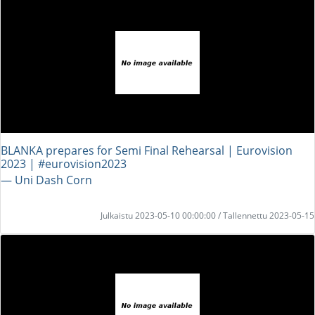
BLANKA prepares for Semi Final Rehearsal | Eurovision
2023 | #eurovision2023
― Uni Dash Corn
Julkaistu 2023-05-10 00:00:00 / Tallennettu 2023-05-15