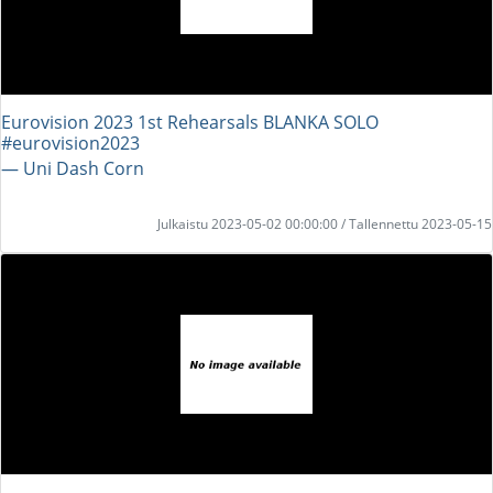
Eurovision 2023 1st Rehearsals BLANKA SOLO
#eurovision2023
― Uni Dash Corn
Julkaistu 2023-05-02 00:00:00 / Tallennettu 2023-05-15