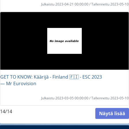
Julkaistu 2023-04-21 00:00:00 / Tallennettu 2023-05-10
GET TO KNOW: Käärijä - Finland 🇫🇮 - ESC 2023
― Mr Eurovision
Julkaistu 2023-03-05 00:00:00 / Tallennettu 2023-05-10
14/14
Näytä lisää