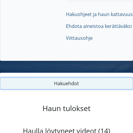
Hakuohjeet ja haun kattavuus
Ehdota aineistoa kerättäväksi
Viittausohje
Hakuehdot
Haun tulokset
Haulla löytyneet videot (14)