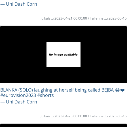
― Uni Dash Corn
Julkaistu 2023-04-21 00:00:00 / Tallennettu 2023-05-15
BLANKA (SOLO) laughing at herself being called BEJBA 😂❤️
#eurovision2023 #shorts
― Uni Dash Corn
Julkaistu 2023-04-23 00:00:00 / Tallennettu 2023-05-15