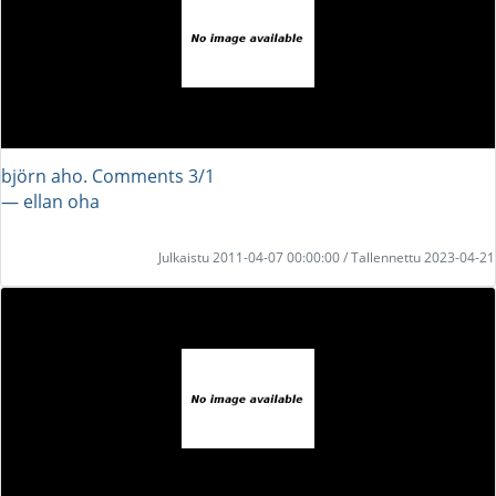
björn aho. Comments 3/1
― ellan oha
Julkaistu 2011-04-07 00:00:00 / Tallennettu 2023-04-21