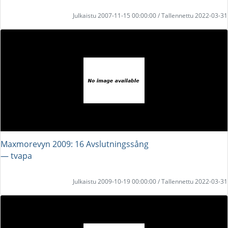
Julkaistu 2007-11-15 00:00:00 / Tallennettu 2022-03-31
Maxmorevyn 2009: 16 Avslutningssång
― tvapa
Julkaistu 2009-10-19 00:00:00 / Tallennettu 2022-03-31