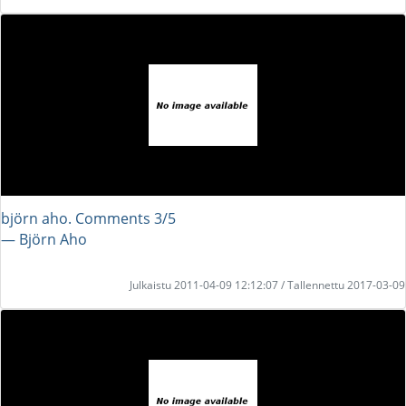
björn aho. Comments 3/5
― Björn Aho
Julkaistu 2011-04-09 12:12:07 / Tallennettu 2017-03-09