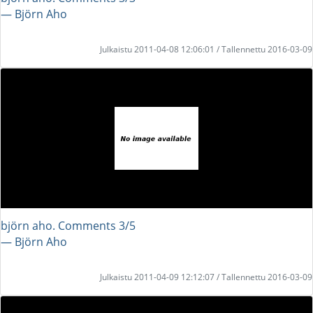
― Björn Aho
Julkaistu 2011-04-08 12:06:01 / Tallennettu 2016-03-09
björn aho. Comments 3/5
― Björn Aho
Julkaistu 2011-04-09 12:12:07 / Tallennettu 2016-03-09