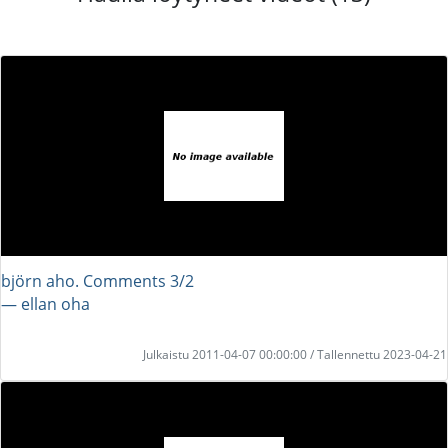
björn aho. Comments 3/2
― ellan oha
Julkaistu 2011-04-07 00:00:00 / Tallennettu 2023-04-21