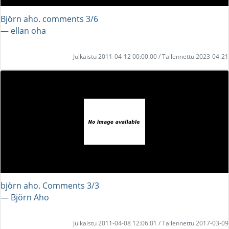
Björn aho. comments 3/6
― ellan oha
Julkaistu 2011-04-12 00:00:00 / Tallennettu 2023-04-21
björn aho. Comments 3/3
― Björn Aho
Julkaistu 2011-04-08 12:06:01 / Tallennettu 2017-03-09