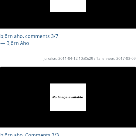
björn aho. comments 3/7
― Björn Aho
Julkaistu 2011-04-12 10:35:29 / Tallennettu 2017-03-09
björn aho. Comments 3/3