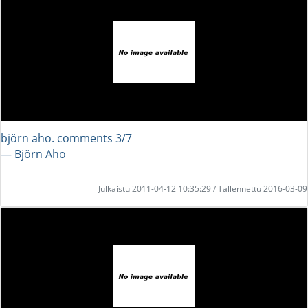
björn aho. comments 3/7
― Björn Aho
Julkaistu 2011-04-12 10:35:29 / Tallennettu 2016-03-09