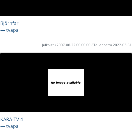
Björnfar
― tvapa
Julkaistu 2007-06-22 00:00:00 / Tallennettu 2022-03-31
KARA-TV 4
― tvapa