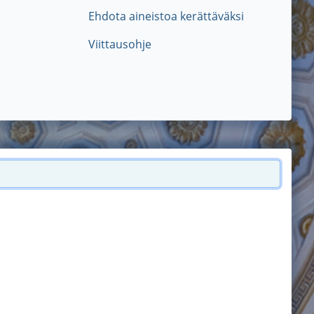
Ehdota aineistoa kerättäväksi
Viittausohje