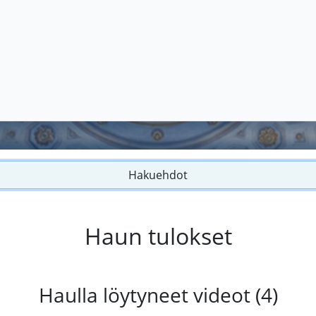
Hakuehdot
Haun tulokset
Haulla löytyneet videot (4)