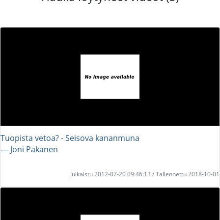
Tuopista vetoa? - Seisova kananmuna
― Joni Pakanen
Julkaistu 2012-07-20 09:46:13 / Tallennettu 2018-10-01