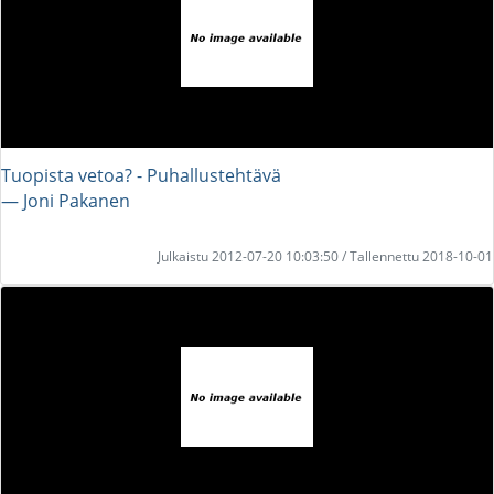
Tuopista vetoa? - Puhallustehtävä
― Joni Pakanen
Julkaistu 2012-07-20 10:03:50 / Tallennettu 2018-10-01