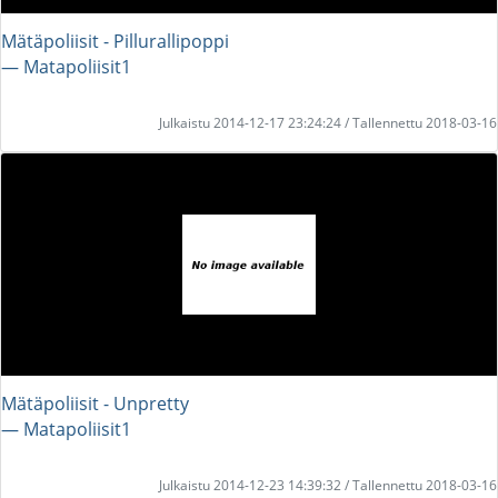
Mätäpoliisit - Pillurallipoppi
― Matapoliisit1
Julkaistu 2014-12-17 23:24:24 / Tallennettu 2018-03-16
Mätäpoliisit - Unpretty
― Matapoliisit1
Julkaistu 2014-12-23 14:39:32 / Tallennettu 2018-03-16