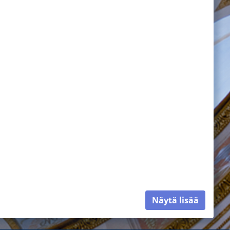
Näytä lisää