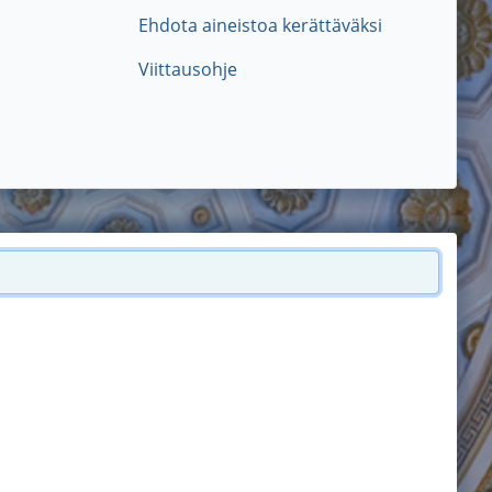
Ehdota aineistoa kerättäväksi
Viittausohje