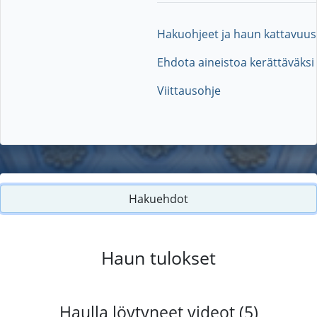
Hakuohjeet ja haun kattavuus
Ehdota aineistoa kerättäväksi
Viittausohje
Hakuehdot
Haun tulokset
Haulla löytyneet videot (5)