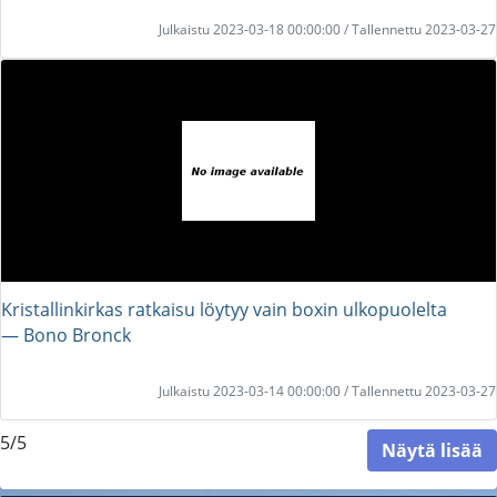
Julkaistu 2023-03-18 00:00:00 / Tallennettu 2023-03-27
Kristallinkirkas ratkaisu löytyy vain boxin ulkopuolelta
― Bono Bronck
Julkaistu 2023-03-14 00:00:00 / Tallennettu 2023-03-27
5/5
Näytä lisää