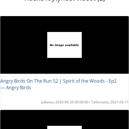
Angry Birds On The Run S2 | Spirit of the Woods - Ep2
― Angry Birds
Julkaistu 2020-06-20 00:00:00 / Tallennettu 2021-05-11