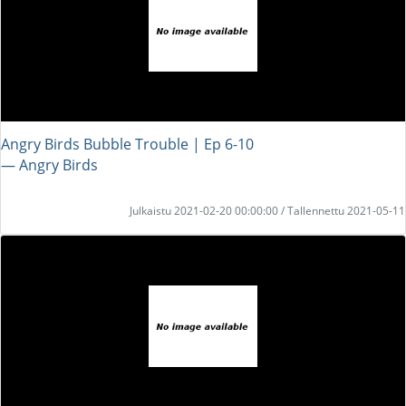
Angry Birds Bubble Trouble | Ep 6-10
― Angry Birds
Julkaistu 2021-02-20 00:00:00 / Tallennettu 2021-05-11