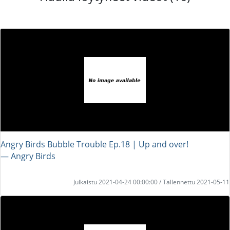
Angry Birds Bubble Trouble Ep.18 | Up and over!
― Angry Birds
Julkaistu 2021-04-24 00:00:00 / Tallennettu 2021-05-11