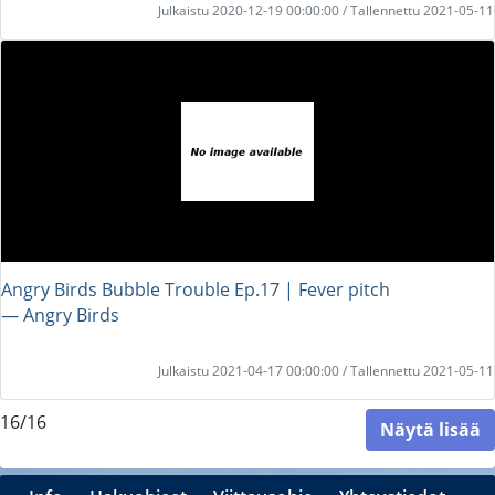
Julkaistu 2020-12-19 00:00:00 / Tallennettu 2021-05-11
Angry Birds Bubble Trouble Ep.17 | Fever pitch
― Angry Birds
Julkaistu 2021-04-17 00:00:00 / Tallennettu 2021-05-11
16/16
Näytä lisää