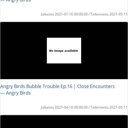
Julkaistu 2021-01-16 00:00:00 / Tallennettu 2021-05-11
Angry Birds Bubble Trouble Ep.16 | Close Encounters
― Angry Birds
Julkaistu 2021-04-10 00:00:00 / Tallennettu 2021-05-11