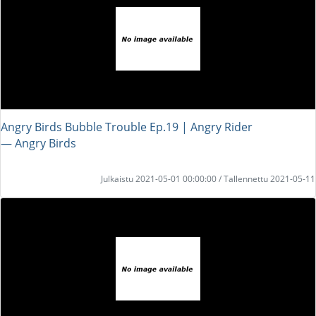
Angry Birds Bubble Trouble Ep.19 | Angry Rider
― Angry Birds
Julkaistu 2021-05-01 00:00:00 / Tallennettu 2021-05-11