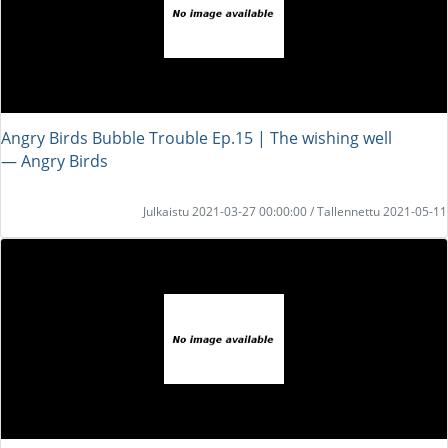
Angry Birds Bubble Trouble Ep.15 | The wishing well
― Angry Birds
Julkaistu 2021-03-27 00:00:00 / Tallennettu 2021-05-11