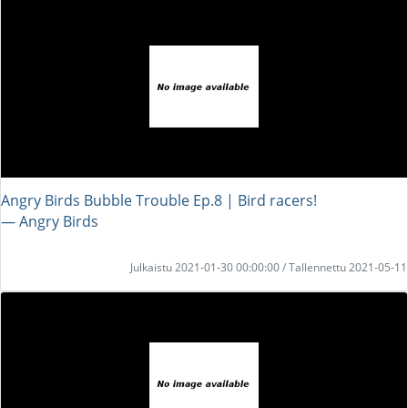
Angry Birds Bubble Trouble Ep.8 | Bird racers!
― Angry Birds
Julkaistu 2021-01-30 00:00:00 / Tallennettu 2021-05-11