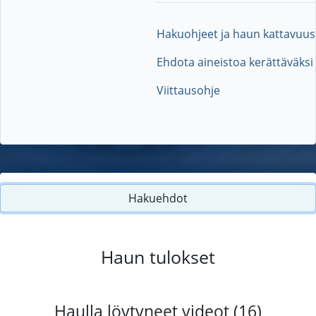
Hakuohjeet ja haun kattavuus
Ehdota aineistoa kerättäväksi
Viittausohje
Hakuehdot
Haun tulokset
Haulla löytyneet videot (16)