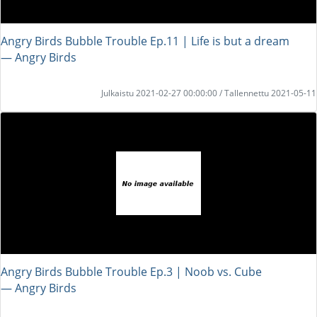
Angry Birds Bubble Trouble Ep.11 | Life is but a dream
― Angry Birds
Julkaistu 2021-02-27 00:00:00 / Tallennettu 2021-05-11
Angry Birds Bubble Trouble Ep.3 | Noob vs. Cube
― Angry Birds