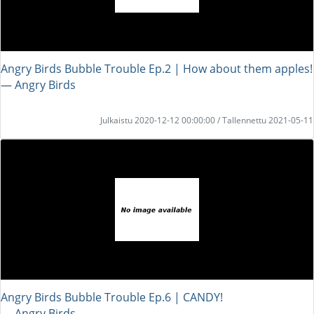
Angry Birds Bubble Trouble Ep.2 | How about them apples!
― Angry Birds
Julkaistu 2020-12-12 00:00:00 / Tallennettu 2021-05-11
Angry Birds Bubble Trouble Ep.6 | CANDY!
― Angry Birds