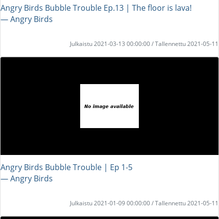
Angry Birds Bubble Trouble Ep.13 | The floor is lava!
― Angry Birds
Julkaistu 2021-03-13 00:00:00 / Tallennettu 2021-05-11
Angry Birds Bubble Trouble | Ep 1-5
― Angry Birds
Julkaistu 2021-01-09 00:00:00 / Tallennettu 2021-05-11