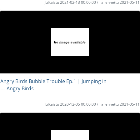
Julkaistu 2021-02-13 00:00:00 / Tallennettu 2021-05-11
Angry Birds Bubble Trouble Ep.1 | Jumping in
― Angry Birds
Julkaistu 2020-12-05 00:00:00 / Tallennettu 2021-05-11