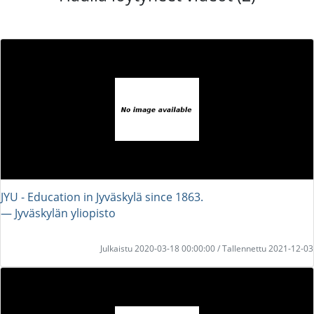
JYU - Education in Jyväskylä since 1863.
― Jyväskylän yliopisto
Julkaistu 2020-03-18 00:00:00 / Tallennettu 2021-12-03