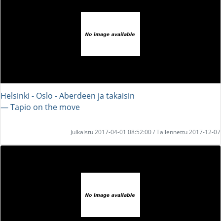
Helsinki - Oslo - Aberdeen ja takaisin
― Tapio on the move
Julkaistu 2017-04-01 08:52:00 / Tallennettu 2017-12-07