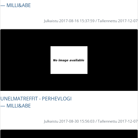
― MILLI&ABE
Julkaistu 2017-08-16 15:37:59 / Tallennettu 2017-12-07
UNELMATREFFIT - PERHEVLOGI
― MILLI&ABE
Julkaistu 2017-08-30 15:56:03 / Tallennettu 2017-12-07