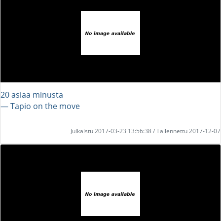
20 asiaa minusta
― Tapio on the move
Julkaistu 2017-03-23 13:56:38 / Tallennettu 2017-12-07