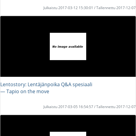
Julkaistu 2017-03-12 15:30:01 / Tallennettu 2017-12-07
Lentostory: Lentäjänpoika Q&A spesiaali
― Tapio on the move
Julkaistu 2017-03-05 16:54:57 / Tallennettu 2017-12-07