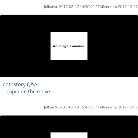
Julkaistu 2017-08-27 14:30:00 / Tallennettu 2017-12-07
Lentostory Q&A
― Tapio on the move
Julkaistu 2017-02-19 15:42:50 / Tallennettu 2017-12-07