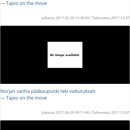
― Tapio on the move
Julkaistu 2017-02-26 15:30:00 / Tallennettu 2017-12-07
Norjan vanha pääkaupunki teki vaikutuksen
― Tapio on the move
Julkaistu 2017-04-26 09:11:40 / Tallennettu 2017-12-07