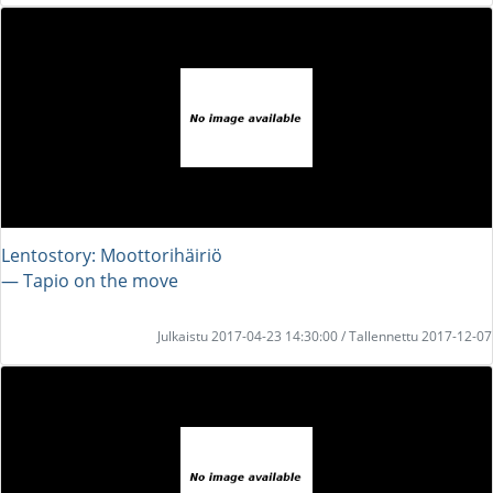
Lentostory: Moottorihäiriö
― Tapio on the move
Julkaistu 2017-04-23 14:30:00 / Tallennettu 2017-12-07