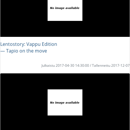
Lentostory: Vappu Edition
― Tapio on the move
Julkaistu 2017-04-30 14:30:00 / Tallennettu 2017-12-07