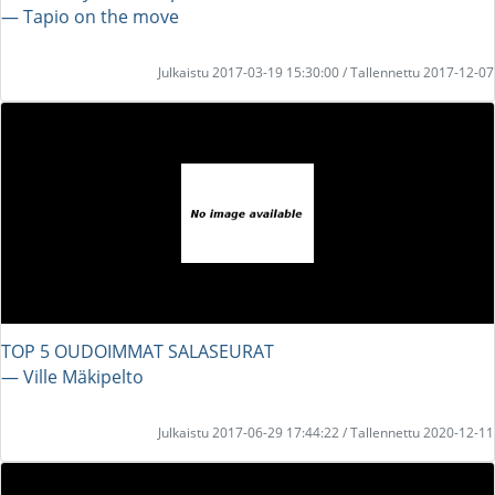
― Tapio on the move
Julkaistu 2017-03-19 15:30:00 / Tallennettu 2017-12-07
TOP 5 OUDOIMMAT SALASEURAT
― Ville Mäkipelto
Julkaistu 2017-06-29 17:44:22 / Tallennettu 2020-12-11