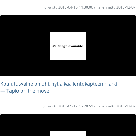
Julkaistu 2017-04-16 14:30:00 / Tallennettu 2017-12-07
Koulutusvaihe on ohi, nyt alkaa lentokapteenin arki
― Tapio on the move
Julkaistu 2017-05-12 15:20:51 / Tallennettu 2017-12-07