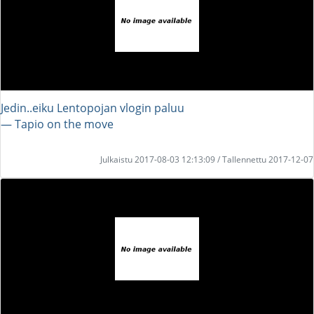
Jedin..eiku Lentopojan vlogin paluu
― Tapio on the move
Julkaistu 2017-08-03 12:13:09 / Tallennettu 2017-12-07