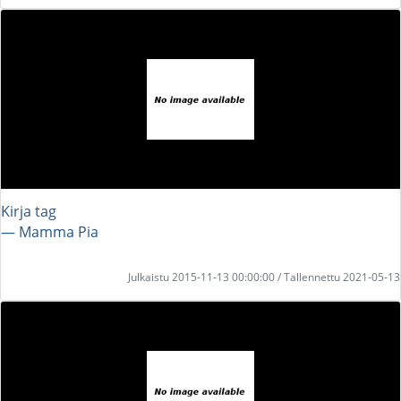
Kirja tag
― Mamma Pia
Julkaistu 2015-11-13 00:00:00 / Tallennettu 2021-05-13