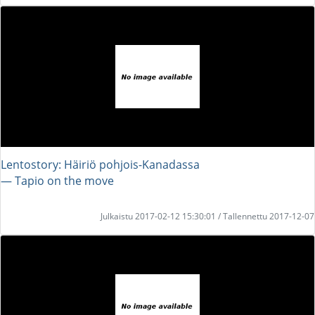
Lentostory: Häiriö pohjois-Kanadassa
― Tapio on the move
Julkaistu 2017-02-12 15:30:01 / Tallennettu 2017-12-07