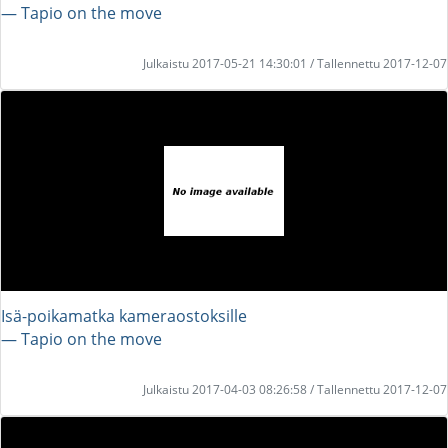
― Tapio on the move
Julkaistu 2017-05-21 14:30:01 / Tallennettu 2017-12-07
Isä-poikamatka kameraostoksille
― Tapio on the move
Julkaistu 2017-04-03 08:26:58 / Tallennettu 2017-12-07