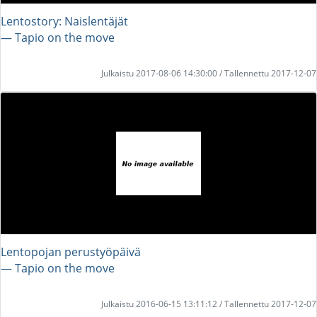
Lentostory: Naislentäjät
― Tapio on the move
Julkaistu 2017-08-06 14:30:00 / Tallennettu 2017-12-07
Lentopojan perustyöpäivä
― Tapio on the move
Julkaistu 2016-06-15 13:11:12 / Tallennettu 2017-12-07