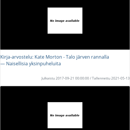
Kirja-arvostelu: Kate Morton - Talo järven rannalla
― Naisellisia yksinpuheluita
Julkaistu 2017-09-21 00:00:00 / Tallennettu 2021-05-13