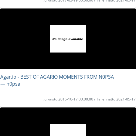
Julkaistu 2017-03-19 00:00:00 / Tallennettu 2021-05-17
Agar.io - BEST OF AGARIO MOMENTS FROM N0PSA
― n0psa
Julkaistu 2016-10-17 00:00:00 / Tallennettu 2021-05-17