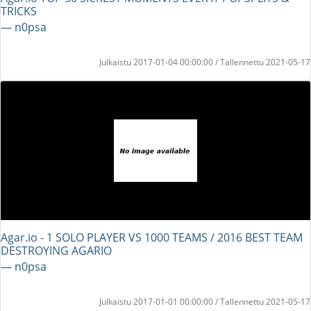
TRICKS
― n0psa
Julkaistu 2017-01-04 00:00:00 / Tallennettu 2021-05-17
Agar.io - 1 SOLO PLAYER VS 1000 TEAMS / 2016 BEST TEAM
DESTROYING AGARIO
― n0psa
Julkaistu 2017-01-01 00:00:00 / Tallennettu 2021-05-17