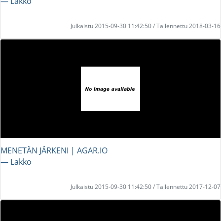
― Lakko
Julkaistu 2015-09-30 11:42:50 / Tallennettu 2018-03-16
MENETÄN JÄRKENI | AGAR.IO
― Lakko
Julkaistu 2015-09-30 11:42:50 / Tallennettu 2017-12-07