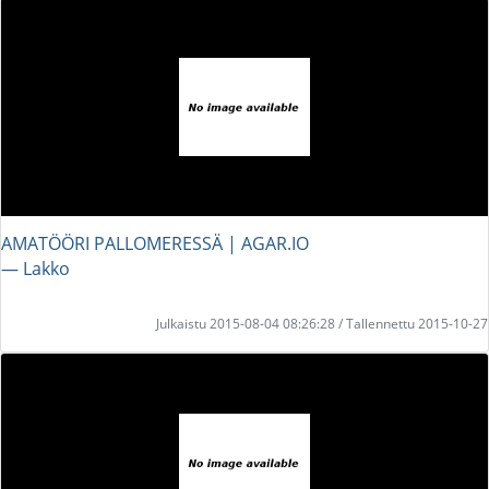
AMATÖÖRI PALLOMERESSÄ | AGAR.IO
― Lakko
Julkaistu 2015-08-04 08:26:28 / Tallennettu 2015-10-27