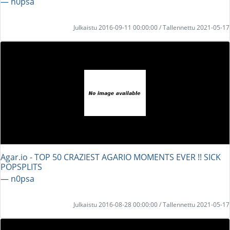
― n0psa
Julkaistu 2016-09-11 00:00:00 / Tallennettu 2021-05-17
Agar.io - TOP 50 CRAZIEST AGARIO MOMENTS EVER !! SICK
POPSPLITS
― n0psa
Julkaistu 2016-08-28 00:00:00 / Tallennettu 2021-05-17