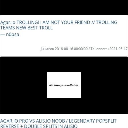
Agar.io TROLLING! I AM NOT YOUR FRIEND // TROLLING
TEAMS NEW BEST TROLL
― n0psa
Julkaistu 2016-08-16 00:00:00 / Tallennettu 2021-05-17
AGAR.IO PRO VS ALIS.IO NOOB / LEGENDARY POPSPLIT
REVERSE + DOUBLE SPLITS IN ALISIO