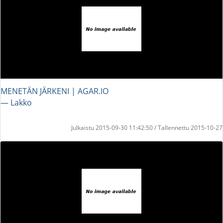
MENETÄN JÄRKENI | AGAR.IO
― Lakko
Julkaistu 2015-09-30 11:42:50 / Tallennettu 2015-10-27