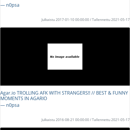
― n0psa
Julkaistu 2017-01-10 00:00:00 / Tallennettu 2021-05-17
Agar.io TROLLING AFK WITH STRANGERS!! // BEST & FUNNY
MOMENTS IN AGARIO
― n0psa
Julkaistu 2016-08-21 00:00:00 / Tallennettu 2021-05-17