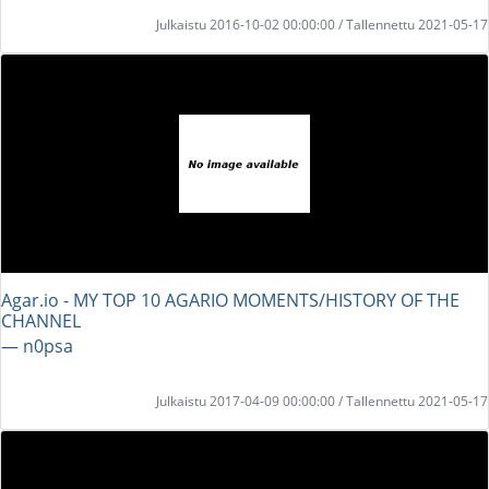
Julkaistu 2016-10-02 00:00:00 / Tallennettu 2021-05-17
Agar.io - MY TOP 10 AGARIO MOMENTS/HISTORY OF THE
CHANNEL
― n0psa
Julkaistu 2017-04-09 00:00:00 / Tallennettu 2021-05-17