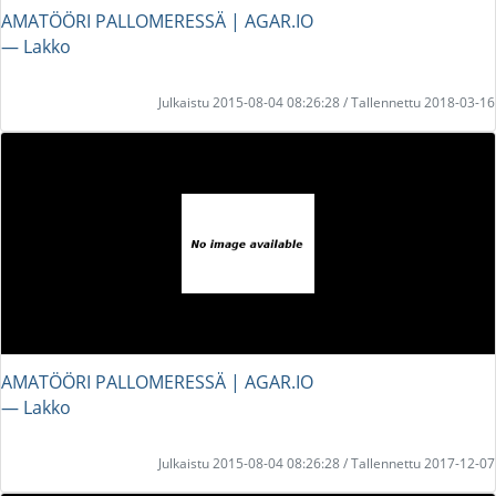
AMATÖÖRI PALLOMERESSÄ | AGAR.IO
― Lakko
Julkaistu 2015-08-04 08:26:28 / Tallennettu 2018-03-16
AMATÖÖRI PALLOMERESSÄ | AGAR.IO
― Lakko
Julkaistu 2015-08-04 08:26:28 / Tallennettu 2017-12-07