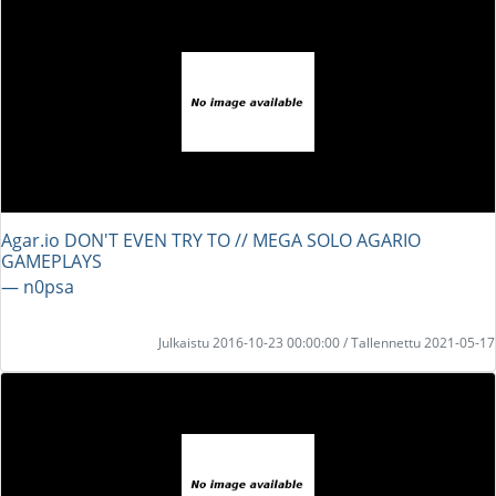
Agar.io DON'T EVEN TRY TO // MEGA SOLO AGARIO
GAMEPLAYS
― n0psa
Julkaistu 2016-10-23 00:00:00 / Tallennettu 2021-05-17