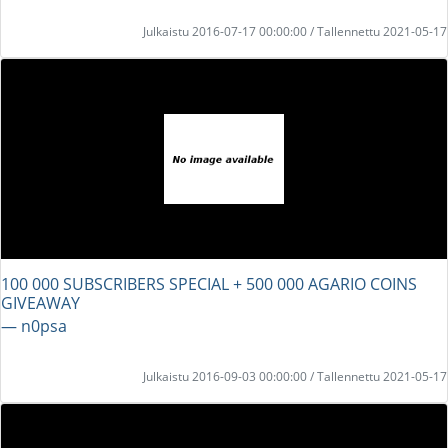
Julkaistu 2016-07-17 00:00:00 / Tallennettu 2021-05-17
100 000 SUBSCRIBERS SPECIAL + 500 000 AGARIO COINS
GIVEAWAY
― n0psa
Julkaistu 2016-09-03 00:00:00 / Tallennettu 2021-05-17