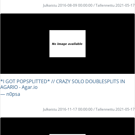
Julkaistu 2016-08-09 00:00:00 / Tallennettu 2021-05-17
*I GOT POPSPLITTED* // CRAZY SOLO DOUBLESPLITS IN
AGARIO - Agar.io
― n0psa
Julkaistu 2016-11-17 00:00:00 / Tallennettu 2021-05-17