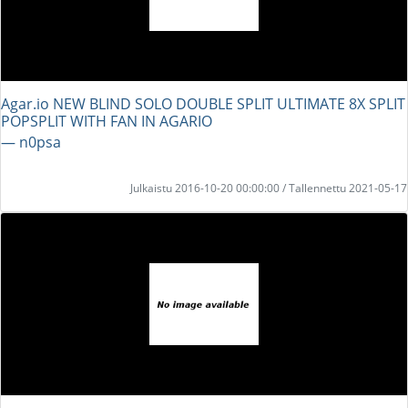
Agar.io NEW BLIND SOLO DOUBLE SPLIT ULTIMATE 8X SPLIT
POPSPLIT WITH FAN IN AGARIO
― n0psa
Julkaistu 2016-10-20 00:00:00 / Tallennettu 2021-05-17