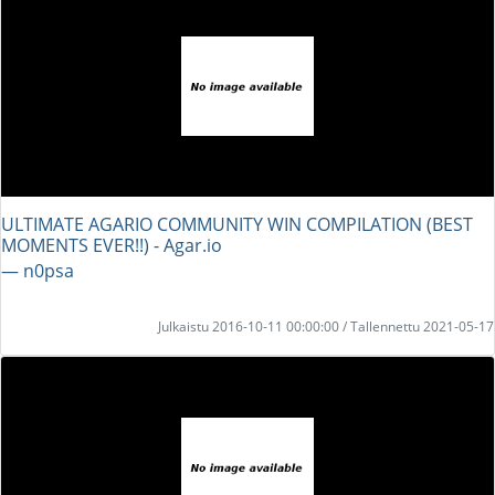
ULTIMATE AGARIO COMMUNITY WIN COMPILATION (BEST
MOMENTS EVER!!) - Agar.io
― n0psa
Julkaistu 2016-10-11 00:00:00 / Tallennettu 2021-05-17