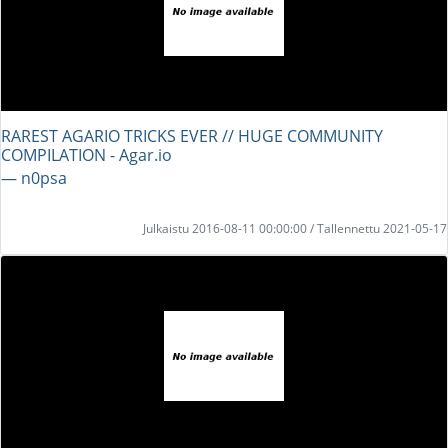
RAREST AGARIO TRICKS EVER // HUGE COMMUNITY
COMPILATION - Agar.io
― n0psa
Julkaistu 2016-08-11 00:00:00 / Tallennettu 2021-05-17