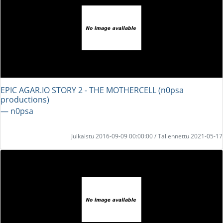
EPIC AGAR.IO STORY 2 - THE MOTHERCELL (n0psa
productions)
― n0psa
Julkaistu 2016-09-09 00:00:00 / Tallennettu 2021-05-17