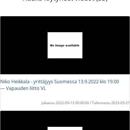
Niko Heikkala - yrittäjyys Suomessa 13.9.2022 klo 19.00
― Vapauden liitto VL
Julkaistu 2022-09-13 00:00:00 / Tallennettu 2023-03-27