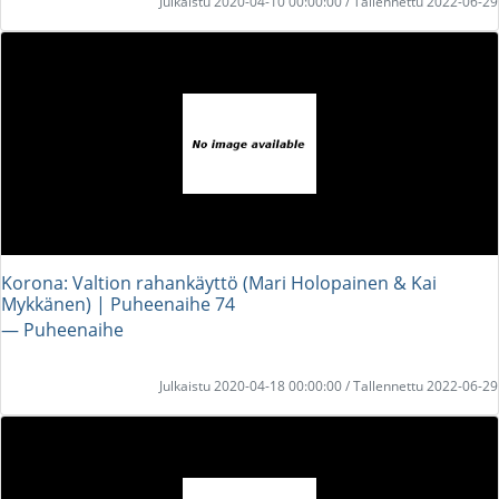
Julkaistu 2020-04-10 00:00:00 / Tallennettu 2022-06-29
Korona: Valtion rahankäyttö (Mari Holopainen & Kai
Mykkänen) | Puheenaihe 74
― Puheenaihe
Julkaistu 2020-04-18 00:00:00 / Tallennettu 2022-06-29