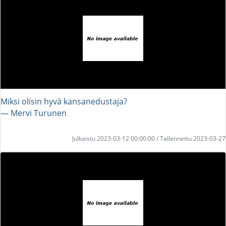
Miksi olisin hyvä kansanedustaja?
― Mervi Turunen
Julkaistu 2023-03-12 00:00:00 / Tallennettu 2023-03-27