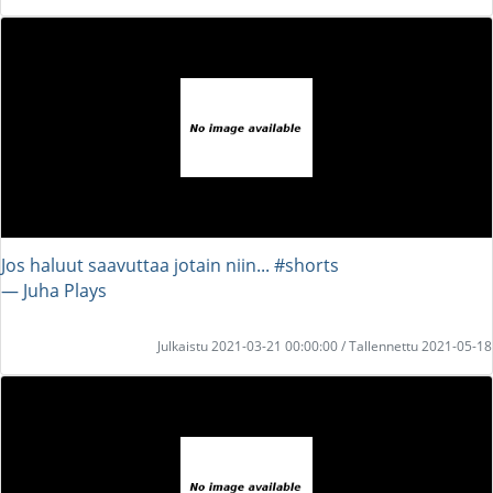
Jos haluut saavuttaa jotain niin... #shorts
― Juha Plays
Julkaistu 2021-03-21 00:00:00 / Tallennettu 2021-05-18