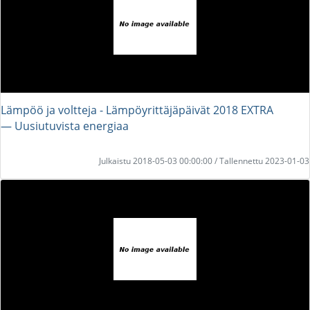
Lämpöö ja voltteja - Lämpöyrittäjäpäivät 2018 EXTRA
― Uusiutuvista energiaa
Julkaistu 2018-05-03 00:00:00 / Tallennettu 2023-01-03