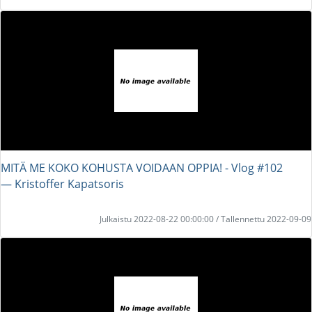
MITÄ ME KOKO KOHUSTA VOIDAAN OPPIA! - Vlog #102
― Kristoffer Kapatsoris
Julkaistu 2022-08-22 00:00:00 / Tallennettu 2022-09-09