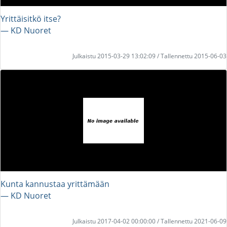
Yrittäisitkö itse?
― KD Nuoret
Julkaistu 2015-03-29 13:02:09 / Tallennettu 2015-06-03
Kunta kannustaa yrittämään
― KD Nuoret
Julkaistu 2017-04-02 00:00:00 / Tallennettu 2021-06-09