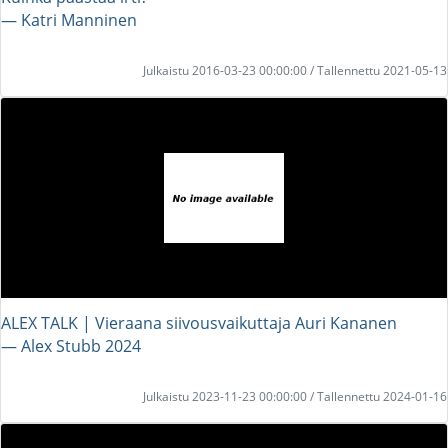
― Katri Manninen
Julkaistu 2016-03-23 00:00:00 / Tallennettu 2021-05-13
ALEX TALK | Vieraana siivousvaikuttaja Auri Kananen
― Alex Stubb 2024
Julkaistu 2023-11-23 00:00:00 / Tallennettu 2024-01-16