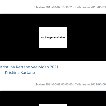
Julkaistu 2015-04-09 10:36:21 / Tallennettu 2015-06-03
Kristiina Kartano vaalivideo 2021
― Kristiina Kartano
Julkaistu 2021-05-09 00:00:00 / Tallennettu 2021-06-09