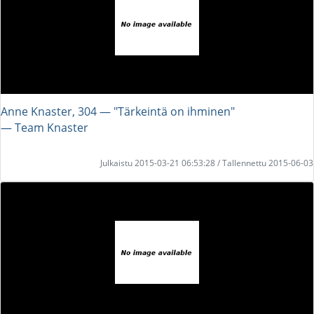
Anne Knaster, 304 — "Tärkeintä on ihminen"
― Team Knaster
Julkaistu 2015-03-21 06:53:28 / Tallennettu 2015-06-03