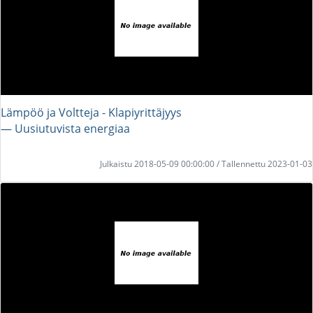
Lämpöö ja Voltteja - Klapiyrittäjyys
― Uusiutuvista energiaa
Julkaistu 2018-05-09 00:00:00 / Tallennettu 2023-01-03