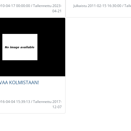
2010-04-17 00:00:00 / Tallennettu 2023-
Julkaistu 2011-02-15 16:30:00 / Tal
04-21
VAA KOLMISTAAN!
2016-04-04 15:39:13 / Tallennettu 2017-
12-07