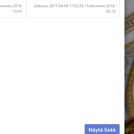
lennettu 2018-
Julkaistu 2017-04-08 17:03:29 / Tallennettu 2018-
10-01
03-16
Näytä lisää