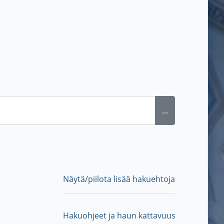
...
Näytä/piilota lisää hakuehtoja
Hakuohjeet ja haun kattavuus