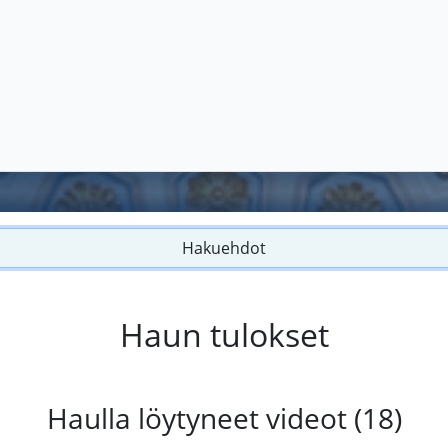
Hakuehdot
Haun tulokset
Haulla löytyneet videot (18)