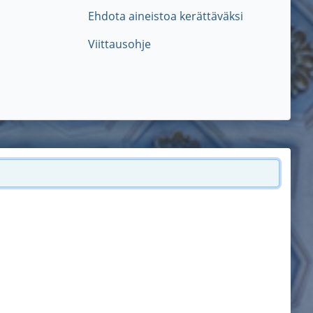
Ehdota aineistoa kerättäväksi
Viittausohje