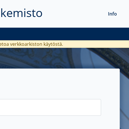
akemisto
Info
ietoa verkkoarkiston käytöstä.