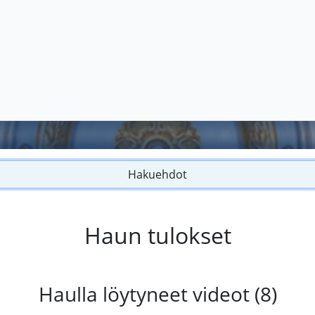
Hakuehdot
Haun tulokset
Haulla löytyneet videot (8)