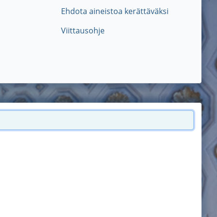
Ehdota aineistoa kerättäväksi
Viittausohje