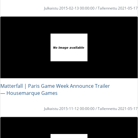
Julkaistu 2015-02-13 00:00:00 / Tallennettu 2021-05-17
Matterfall | Paris Game Week Announce Trailer
― Housemarque Games
Julkaistu 2015-11-12 00:00:00 / Tallennettu 2021-05-17