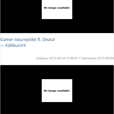
Gamer-Iskurepliikit ft. Deata!
― Källikuriirit
Julkaistu 2015-04-24 12:00:01 / Tallennettu 2015-09-04