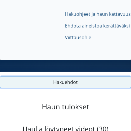
Hakuohjeet ja haun kattavuus
Ehdota aineistoa kerättäväksi
Viittausohje
Hakuehdot
Haun tulokset
Haulla löytyneet videot (30)