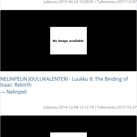
Julkaistu 2015-04-24 12:00:01 / Tallennettu 2017-12-07
NELINPELIN JOULUKALENTERI - Luukku 8: The Binding of
Isaac: Rebirth
― Nelinpeli
Julkaistu 2014-12-08 12:12:18 / Tallennettu 2015-10-27