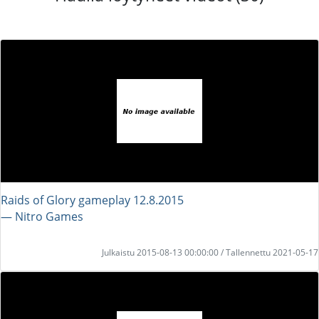
Raids of Glory gameplay 12.8.2015
― Nitro Games
Julkaistu 2015-08-13 00:00:00 / Tallennettu 2021-05-17