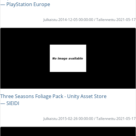
― PlayStation Europe
Julkaistu 2014-12-05 00:00:00 / Tallennettu 2021-05-17
Three Seasons Foliage Pack - Unity Asset Store
― SIEIDI
Julkaistu 2015-02-26 00:00:00 / Tallennettu 2021-05-17