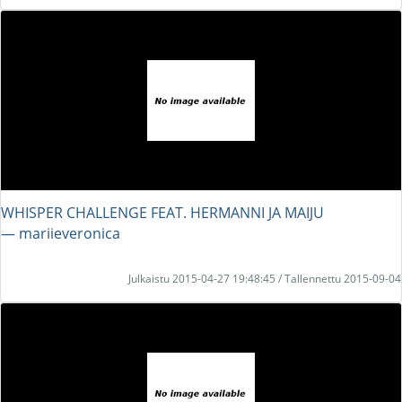
WHISPER CHALLENGE FEAT. HERMANNI JA MAIJU
― mariieveronica
Julkaistu 2015-04-27 19:48:45 / Tallennettu 2015-09-04