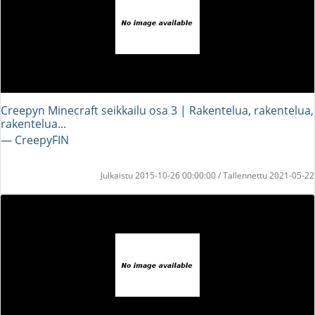
Creepyn Minecraft seikkailu osa 3 | Rakentelua, rakentelua,
rakentelua...
― CreepyFIN
Julkaistu 2015-10-26 00:00:00 / Tallennettu 2021-05-22