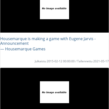
Housemarque is making a game with Eugene Jarvis -
Announcement
― Housemarque Games
Julkaistu 2015-02-12 00:00:00 / Tallennettu 2021-05-17