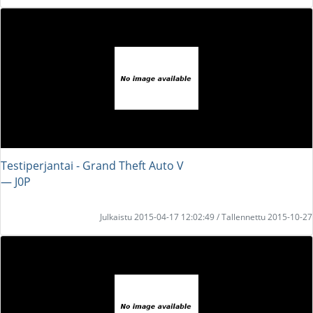
Testiperjantai - Grand Theft Auto V
― J0P
Julkaistu 2015-04-17 12:02:49 / Tallennettu 2015-10-27