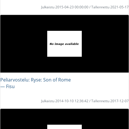
Julkaistu 2015-04-23 00:00:00 / Tallennettu 2021-05-17
Peliarvostelu: Ryse: Son of Rome
― Fisu
Julkaistu 2014-10-10 12:36:42 / Tallennettu 2017-12-07