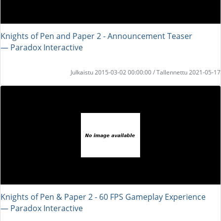
Knights of Pen and Paper 2 - Announcement Teaser
― Paradox Interactive
Julkaistu 2015-03-02 00:00:00 / Tallennettu 2021-05-17
Knights of Pen & Paper 2 - 60 FPS Gameplay Experience
― Paradox Interactive