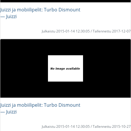
Juizzi ja mobiilipelit: Turbo Dismount
― Juizzi
Julkaistu 2015-01-14 12:30:05 / Tallennettu 2017-12-07
Juizzi ja mobiilipelit: Turbo Dismount
― Juizzi
Julkaistu 2015-01-14 12:30:05 / Tallennettu 2015-10-27