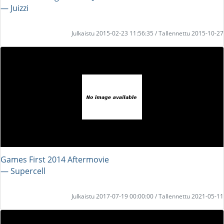
― Juizzi
Julkaistu 2015-02-23 11:56:35 / Tallennettu 2015-10-27
Games First 2014 Aftermovie
― Supercell
Julkaistu 2017-07-19 00:00:00 / Tallennettu 2021-05-11