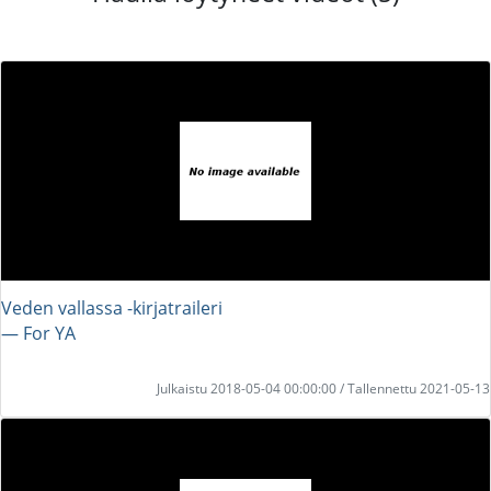
Veden vallassa -kirjatraileri
― For YA
Julkaistu 2018-05-04 00:00:00 / Tallennettu 2021-05-13