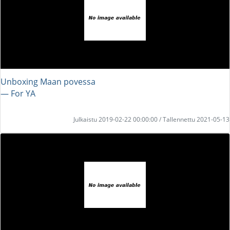
Unboxing Maan povessa
― For YA
Julkaistu 2019-02-22 00:00:00 / Tallennettu 2021-05-13