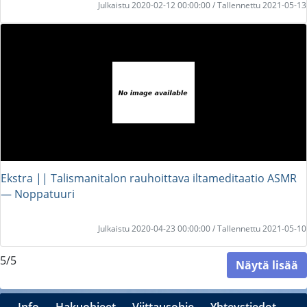
Julkaistu 2020-02-12 00:00:00 / Tallennettu 2021-05-13
Ekstra || Talismanitalon rauhoittava iltameditaatio ASMR
― Noppatuuri
Julkaistu 2020-04-23 00:00:00 / Tallennettu 2021-05-10
5/5
Näytä lisää