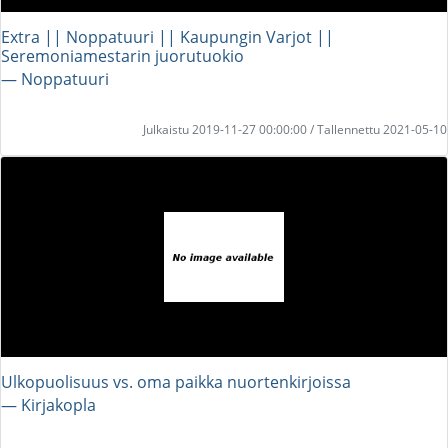
Extra || Noppatuuri || Kaupungin Varjot ||
Seremoniamestarin juorutuokio
― Noppatuuri
Julkaistu 2019-11-27 00:00:00 / Tallennettu 2021-05-10
Ulkopuolisuus vs. oma paikka nuortenkirjoissa
― Kirjakopla