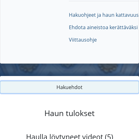
Hakuohjeet ja haun kattavuus
Ehdota aineistoa kerättäväksi
Viittausohje
Hakuehdot
Haun tulokset
Haulla löytyneet videot (5)