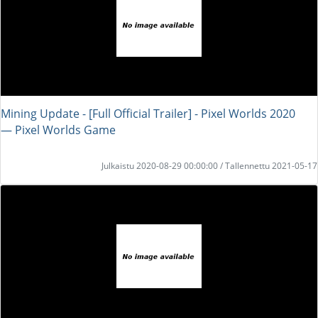
Mining Update - [Full Official Trailer] - Pixel Worlds 2020
― Pixel Worlds Game
Julkaistu 2020-08-29 00:00:00 / Tallennettu 2021-05-17