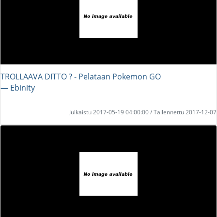
TROLLAAVA DITTO ? - Pelataan Pokemon GO
― Ebinity
Julkaistu 2017-05-19 04:00:00 / Tallennettu 2017-12-07