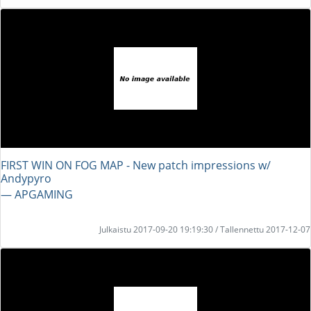
FIRST WIN ON FOG MAP - New patch impressions w/
Andypyro
― APGAMING
Julkaistu 2017-09-20 19:19:30 / Tallennettu 2017-12-07