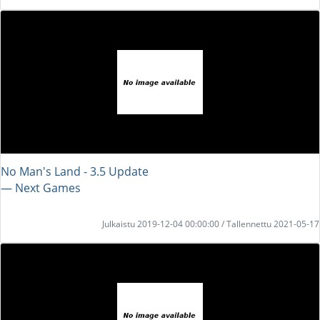
No Man's Land - 3.5 Update
― Next Games
Julkaistu 2019-12-04 00:00:00 / Tallennettu 2021-05-17