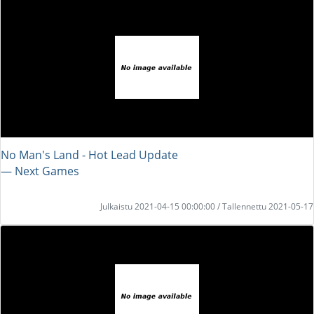
No Man's Land - Hot Lead Update
― Next Games
Julkaistu 2021-04-15 00:00:00 / Tallennettu 2021-05-17