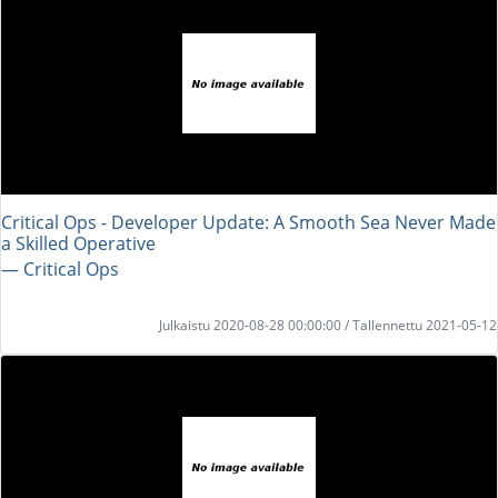
Critical Ops - Developer Update: A Smooth Sea Never Made
a Skilled Operative
― Critical Ops
Julkaistu 2020-08-28 00:00:00 / Tallennettu 2021-05-12