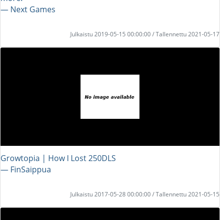
― Next Games
Julkaistu 2019-05-15 00:00:00 / Tallennettu 2021-05-17
Growtopia | How I Lost 250DLS
― FinSaippua
Julkaistu 2017-05-28 00:00:00 / Tallennettu 2021-05-15