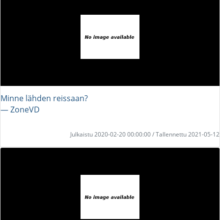
Minne lähden reissaan?
― ZoneVD
Julkaistu 2020-02-20 00:00:00 / Tallennettu 2021-05-12