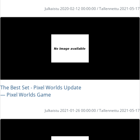
Julkaistu 2020-02-12 00:00:00 / Tallennettu 2021-05-17
The Best Set - Pixel Worlds Update
― Pixel Worlds Game
Julkaistu 2021-01-26 00:00:00 / Tallennettu 2021-05-17