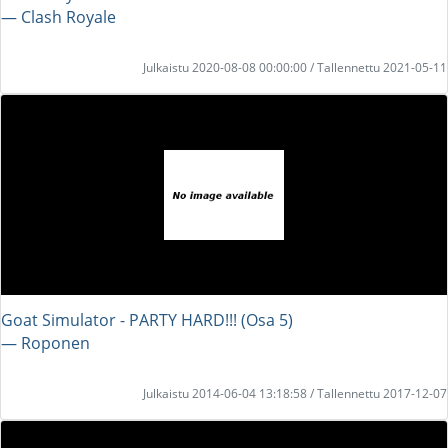
― Clash Royale
Julkaistu 2020-08-08 00:00:00 / Tallennettu 2021-05-11
Goat Simulator - PARTY HARD!!! (Osa 5)
― Roponen
Julkaistu 2014-06-04 13:18:58 / Tallennettu 2017-12-07