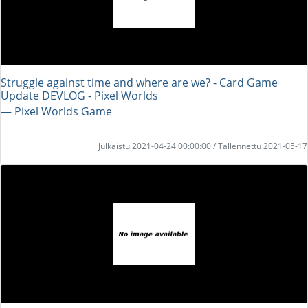
Struggle against time and where are we? - Card Game
Update DEVLOG - Pixel Worlds
― Pixel Worlds Game
Julkaistu 2021-04-24 00:00:00 / Tallennettu 2021-05-17