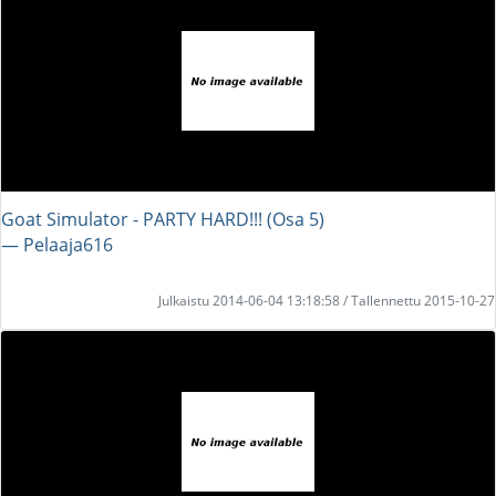
Goat Simulator - PARTY HARD!!! (Osa 5)
― Pelaaja616
Julkaistu 2014-06-04 13:18:58 / Tallennettu 2015-10-27