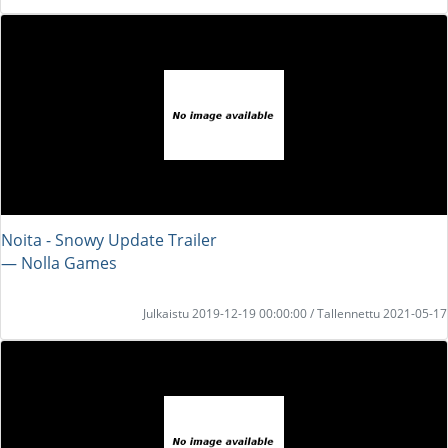
Noita - Snowy Update Trailer
― Nolla Games
Julkaistu 2019-12-19 00:00:00 / Tallennettu 2021-05-17