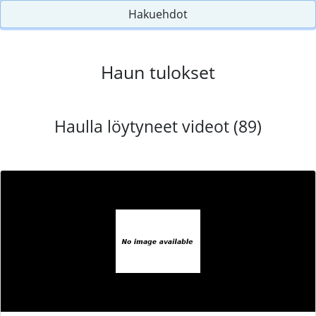
Hakuehdot
Haun tulokset
Haulla löytyneet videot (89)