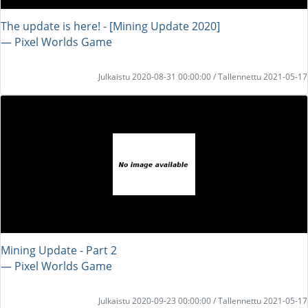
The update is here! - [Mining Update 2020]
― Pixel Worlds Game
Julkaistu 2020-08-31 00:00:00 / Tallennettu 2021-05-17
Mining Update - Part 2
― Pixel Worlds Game
Julkaistu 2020-09-23 00:00:00 / Tallennettu 2021-05-17