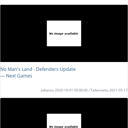
No Man's Land - Defenders Update
― Next Games
Julkaistu 2020-10-01 00:00:00 / Tallennettu 2021-05-17