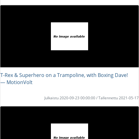
T-Rex & Superhero on a Trampoline, with Boxing Dave!
― MotionVolt
Julkaistu 2020-09-23 00:00:00 / Tallennettu 2021-05-17