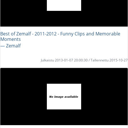
Best of Zemalf - 2011-2012 - Funny Clips and Memorable
Moments
― Zemalf
Julkaistu 2013-01-07 20:00:30 / Tallennettu 2015-10-27