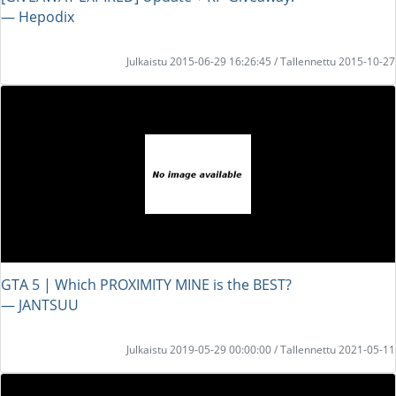
― Hepodix
Julkaistu 2015-06-29 16:26:45 / Tallennettu 2015-10-27
GTA 5 | Which PROXIMITY MINE is the BEST?
― JANTSUU
Julkaistu 2019-05-29 00:00:00 / Tallennettu 2021-05-11