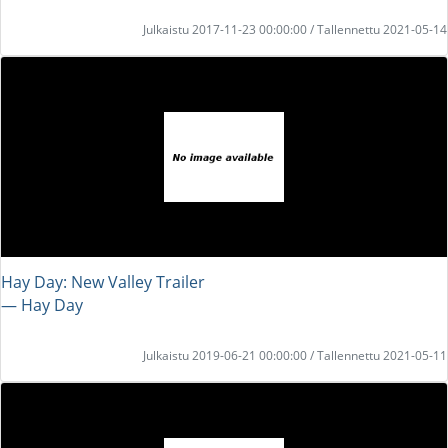
Julkaistu 2017-11-23 00:00:00 / Tallennettu 2021-05-14
Hay Day: New Valley Trailer
― Hay Day
Julkaistu 2019-06-21 00:00:00 / Tallennettu 2021-05-11