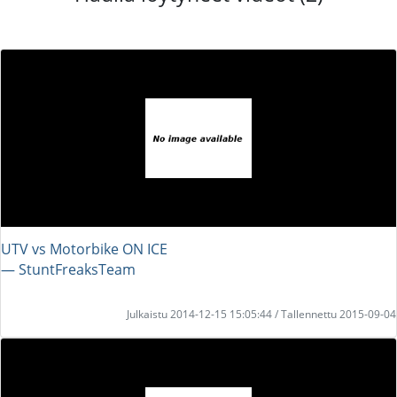
UTV vs Motorbike ON ICE
― StuntFreaksTeam
Julkaistu 2014-12-15 15:05:44 / Tallennettu 2015-09-04