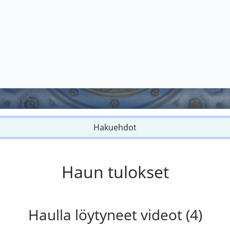
Hakuehdot
Haun tulokset
Haulla löytyneet videot (4)