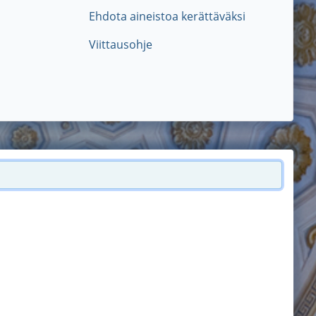
Ehdota aineistoa kerättäväksi
Viittausohje