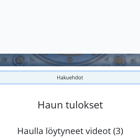
Hakuehdot
Haun tulokset
Haulla löytyneet videot (3)