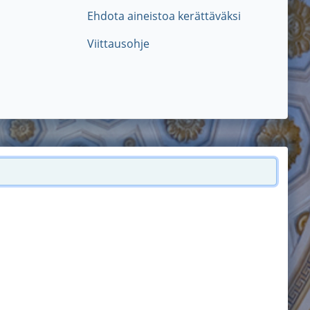
Ehdota aineistoa kerättäväksi
Viittausohje