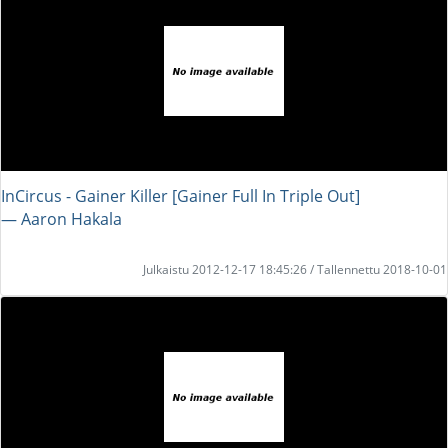
InCircus - Gainer Killer [Gainer Full In Triple Out]
― Aaron Hakala
Julkaistu 2012-12-17 18:45:26 / Tallennettu 2018-10-01