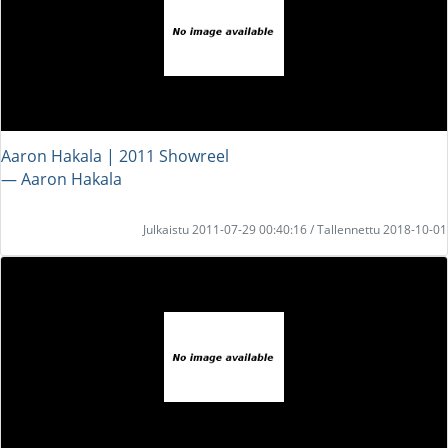
Aaron Hakala | 2011 Showreel
― Aaron Hakala
Julkaistu 2011-07-29 00:40:16 / Tallennettu 2018-10-01