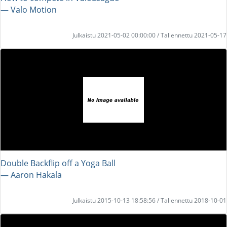
― Valo Motion
Julkaistu 2021-05-02 00:00:00 / Tallennettu 2021-05-17
Double Backflip off a Yoga Ball
― Aaron Hakala
Julkaistu 2015-10-13 18:58:56 / Tallennettu 2018-10-01