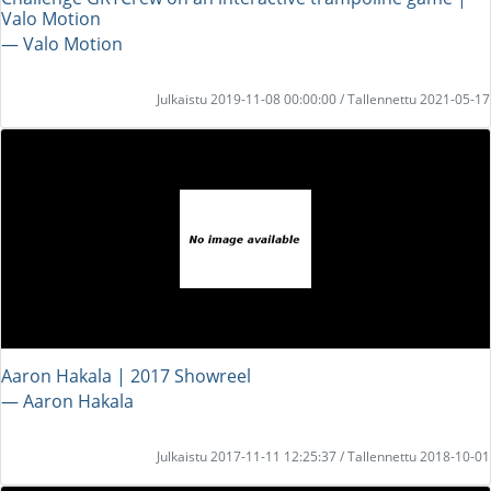
Valo Motion
― Valo Motion
Julkaistu 2019-11-08 00:00:00 / Tallennettu 2021-05-17
Aaron Hakala | 2017 Showreel
― Aaron Hakala
Julkaistu 2017-11-11 12:25:37 / Tallennettu 2018-10-01