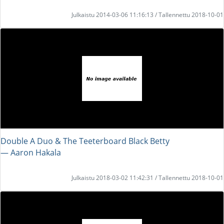
Julkaistu 2014-03-06 11:16:13 / Tallennettu 2018-10-01
Double A Duo & The Teeterboard Black Betty
― Aaron Hakala
Julkaistu 2018-03-02 11:42:31 / Tallennettu 2018-10-01