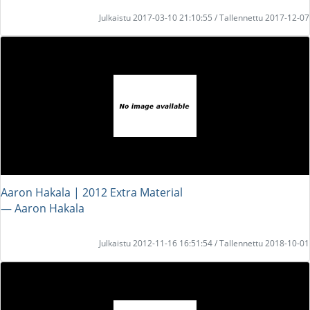
Julkaistu 2017-03-10 21:10:55 / Tallennettu 2017-12-07
Aaron Hakala | 2012 Extra Material
― Aaron Hakala
Julkaistu 2012-11-16 16:51:54 / Tallennettu 2018-10-01