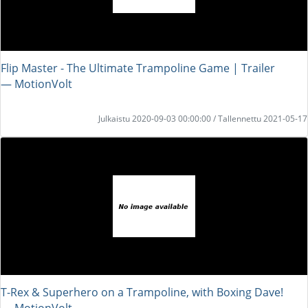
Flip Master - The Ultimate Trampoline Game | Trailer
― MotionVolt
Julkaistu 2020-09-03 00:00:00 / Tallennettu 2021-05-17
T-Rex & Superhero on a Trampoline, with Boxing Dave!
― MotionVolt