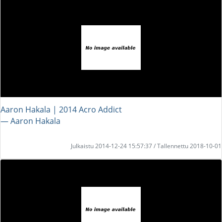
Aaron Hakala | 2014 Acro Addict
― Aaron Hakala
Julkaistu 2014-12-24 15:57:37 / Tallennettu 2018-10-01