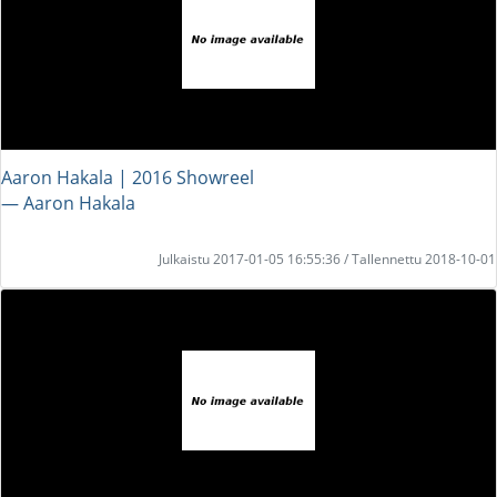
Aaron Hakala | 2016 Showreel
― Aaron Hakala
Julkaistu 2017-01-05 16:55:36 / Tallennettu 2018-10-01