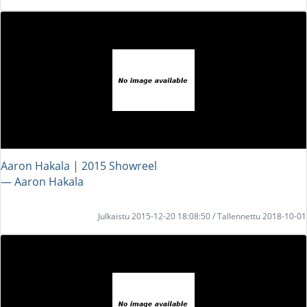
Aaron Hakala | 2015 Showreel
― Aaron Hakala
Julkaistu 2015-12-20 18:08:50 / Tallennettu 2018-10-01