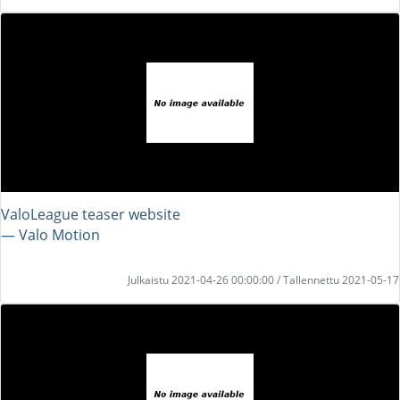
ValoLeague teaser website
― Valo Motion
Julkaistu 2021-04-26 00:00:00 / Tallennettu 2021-05-17