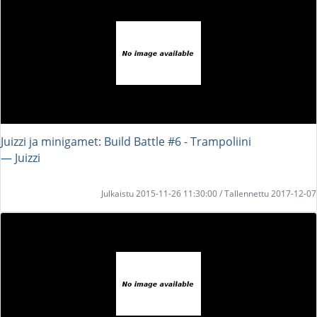
Juizzi ja minigamet: Build Battle #6 - Trampoliini
― Juizzi
Julkaistu 2015-11-26 11:30:00 / Tallennettu 2017-12-07