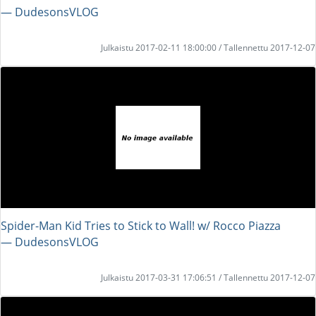
― DudesonsVLOG
Julkaistu 2017-02-11 18:00:00 / Tallennettu 2017-12-07
Spider-Man Kid Tries to Stick to Wall! w/ Rocco Piazza
― DudesonsVLOG
Julkaistu 2017-03-31 17:06:51 / Tallennettu 2017-12-07