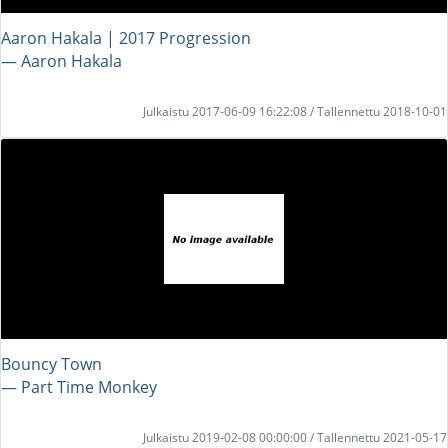
Aaron Hakala | 2017 Progression
― Aaron Hakala
Julkaistu 2017-06-09 16:22:08 / Tallennettu 2018-10-01
Bouncy Town
― Part Time Monkey
Julkaistu 2019-02-08 00:00:00 / Tallennettu 2021-05-17