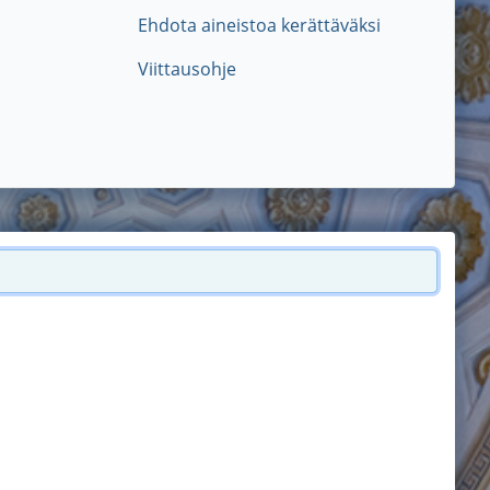
Ehdota aineistoa kerättäväksi
Viittausohje