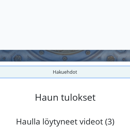
Hakuehdot
Haun tulokset
Haulla löytyneet videot (3)