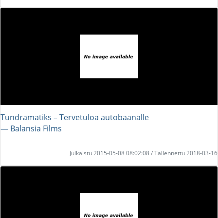
Tundramatiks – Tervetuloa autobaanalle
― Balansia Films
Julkaistu 2015-05-08 08:02:08 / Tallennettu 2018-03-16