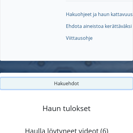
Hakuohjeet ja haun kattavuus
Ehdota aineistoa kerättäväksi
Viittausohje
Hakuehdot
Haun tulokset
Haulla löytyneet videot (6)