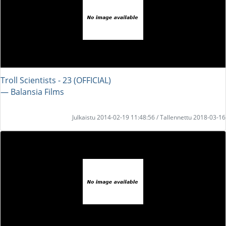
Troll Scientists - 23 (OFFICIAL)
― Balansia Films
Julkaistu 2014-02-19 11:48:56 / Tallennettu 2018-03-16