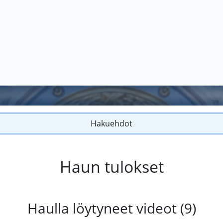
Hakuehdot
Haun tulokset
Haulla löytyneet videot (9)