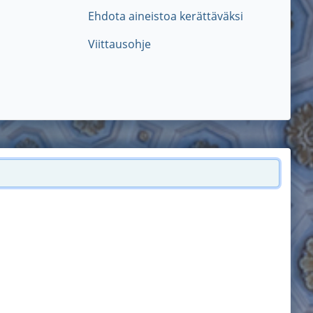
Ehdota aineistoa kerättäväksi
Viittausohje