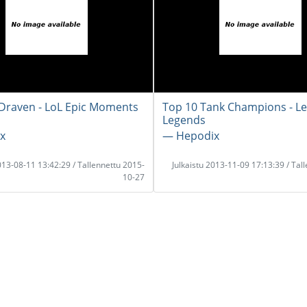
Draven - LoL Epic Moments
Top 10 Tank Champions - Le
Legends
x
― Hepodix
2013-08-11 13:42:29 / Tallennettu 2015-
Julkaistu 2013-11-09 17:13:39 / Tal
10-27