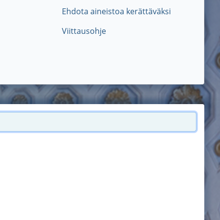
Ehdota aineistoa kerättäväksi
Viittausohje