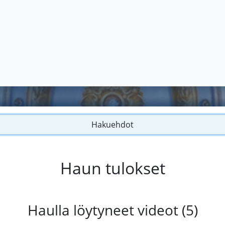
Hakuehdot
Haun tulokset
Haulla löytyneet videot (5)