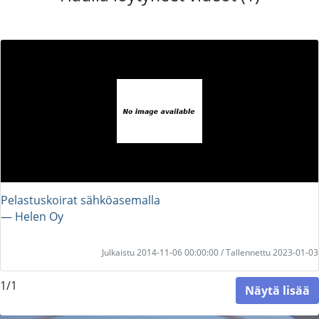
Pelastuskoirat sähköasemalla
― Helen Oy
Julkaistu 2014-11-06 00:00:00 / Tallennettu 2023-01-03
1/1
Näytä lisää