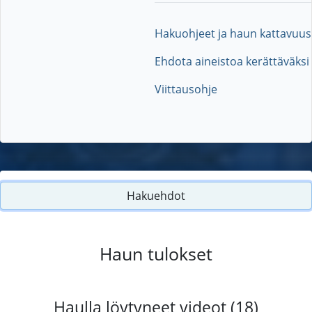
Hakuohjeet ja haun kattavuus
Ehdota aineistoa kerättäväksi
Viittausohje
Hakuehdot
Haun tulokset
Haulla löytyneet videot (18)