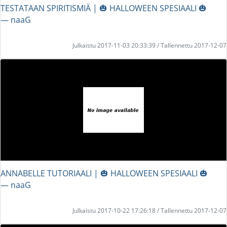
TESTATAAN SPIRITISMIÄ | 🎃 HALLOWEEN SPESIAALI 🎃
― naaG
Julkaistu 2017-11-03 20:33:39 / Tallennettu 2017-12-07
ANNABELLE TUTORIAALI | 🎃 HALLOWEEN SPESIAALI 🎃
― naaG
Julkaistu 2017-10-22 17:26:18 / Tallennettu 2017-12-07