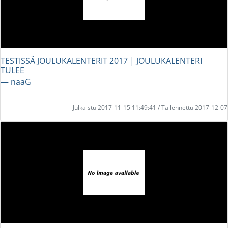
TESTISSÄ JOULUKALENTERIT 2017 | JOULUKALENTERI
TULEE
― naaG
Julkaistu 2017-11-15 11:49:41 / Tallennettu 2017-12-07