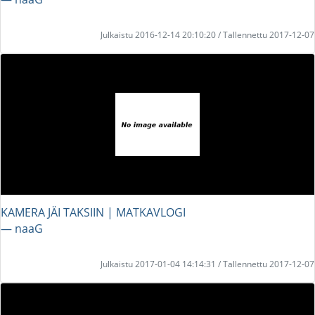
Julkaistu 2016-12-14 20:10:20 / Tallennettu 2017-12-07
KAMERA JÄI TAKSIIN | MATKAVLOGI
― naaG
Julkaistu 2017-01-04 14:14:31 / Tallennettu 2017-12-07