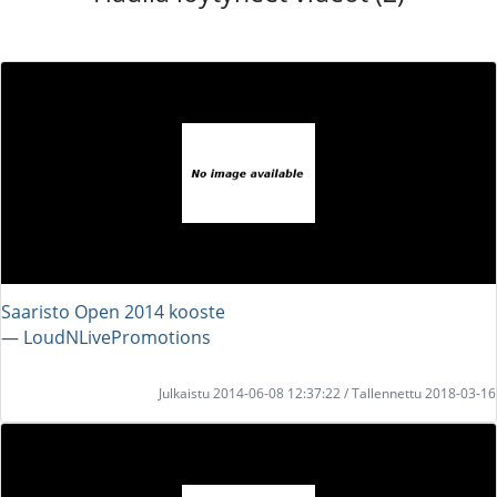
Saaristo Open 2014 kooste
― LoudNLivePromotions
Julkaistu 2014-06-08 12:37:22 / Tallennettu 2018-03-16