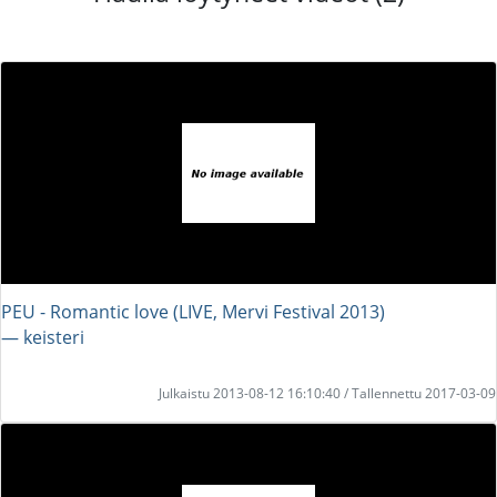
PEU - Romantic love (LIVE, Mervi Festival 2013)
― keisteri
Julkaistu 2013-08-12 16:10:40 / Tallennettu 2017-03-09