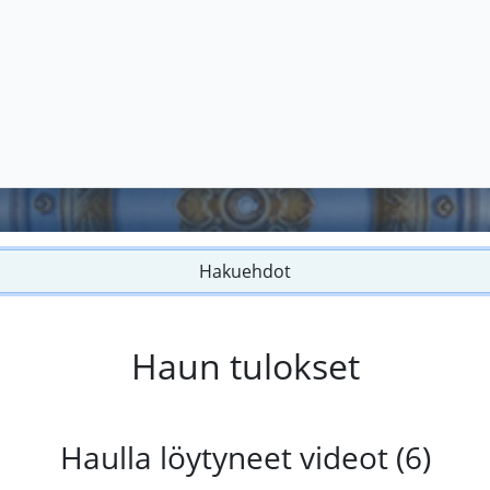
Hakuehdot
Haun tulokset
Haulla löytyneet videot (6)