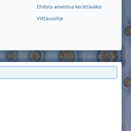
Ehdota aineistoa kerättäväksi
Viittausohje