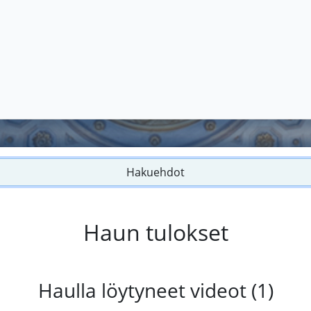
Hakuehdot
Haun tulokset
Haulla löytyneet videot (1)