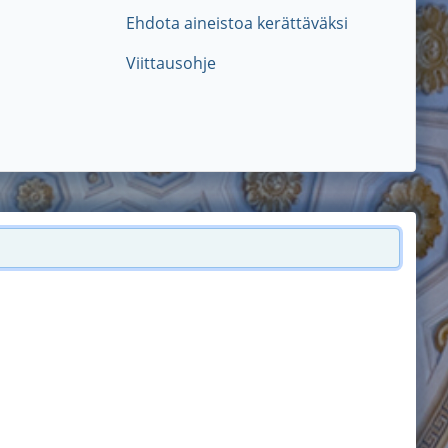
Ehdota aineistoa kerättäväksi
Viittausohje