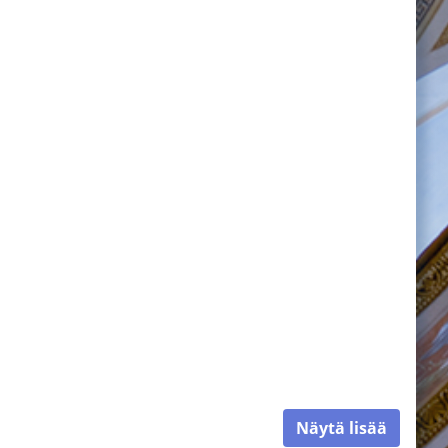
Näytä lisää