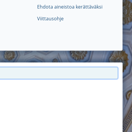
Ehdota aineistoa kerättäväksi
Viittausohje