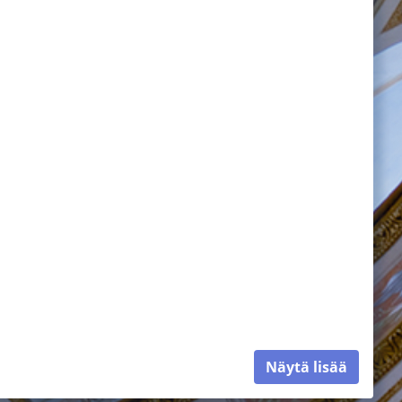
Näytä lisää