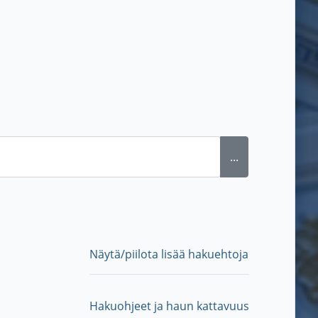
...
Näytä/piilota lisää hakuehtoja
Hakuohjeet ja haun kattavuus