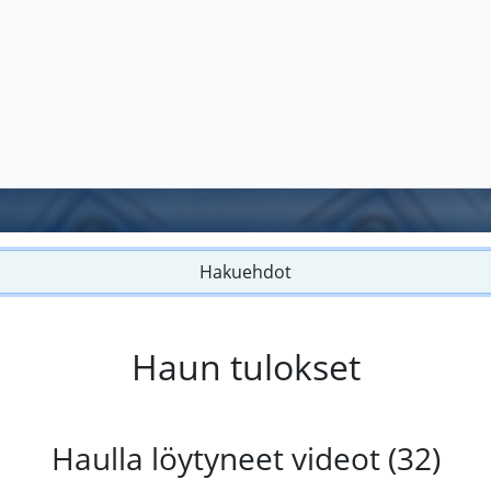
Hakuehdot
Haun tulokset
Haulla löytyneet videot (32)