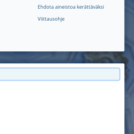
Ehdota aineistoa kerättäväksi
Viittausohje