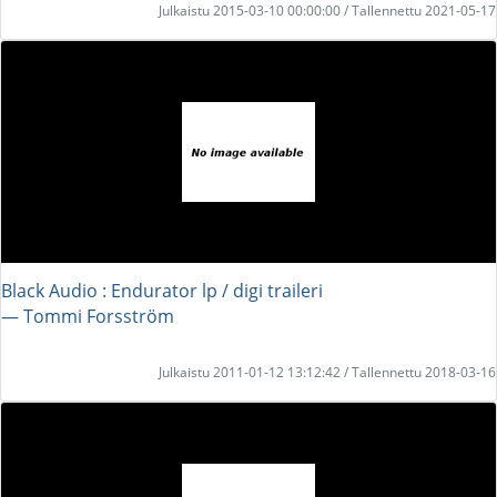
Julkaistu 2015-03-10 00:00:00 / Tallennettu 2021-05-17
Black Audio : Endurator lp / digi traileri
― Tommi Forsström
Julkaistu 2011-01-12 13:12:42 / Tallennettu 2018-03-16