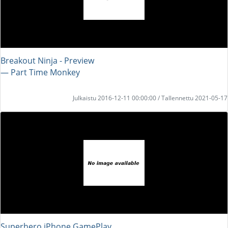
Breakout Ninja - Preview
― Part Time Monkey
Julkaistu 2016-12-11 00:00:00 / Tallennettu 2021-05-17
Superhero iPhone GamePlay