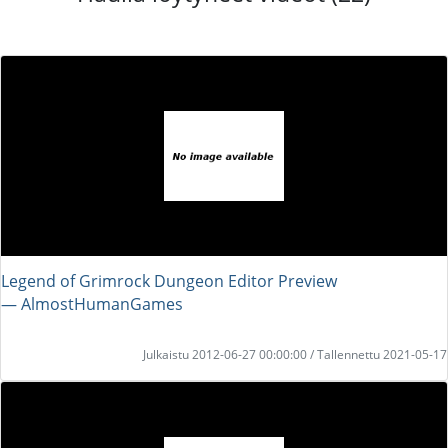
Legend of Grimrock Dungeon Editor Preview
― AlmostHumanGames
Julkaistu 2012-06-27 00:00:00 / Tallennettu 2021-05-17