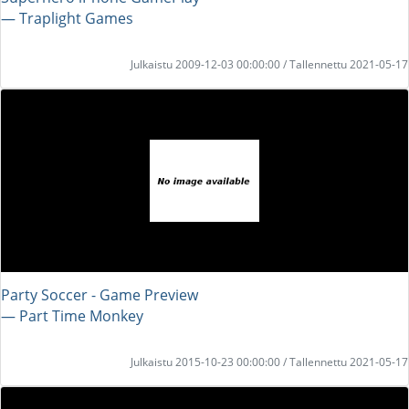
― Traplight Games
Julkaistu 2009-12-03 00:00:00 / Tallennettu 2021-05-17
Party Soccer - Game Preview
― Part Time Monkey
Julkaistu 2015-10-23 00:00:00 / Tallennettu 2021-05-17