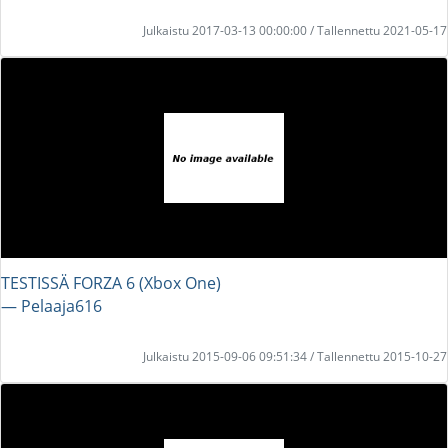
Julkaistu 2017-03-13 00:00:00 / Tallennettu 2021-05-17
TESTISSÄ FORZA 6 (Xbox One)
― Pelaaja616
Julkaistu 2015-09-06 09:51:34 / Tallennettu 2015-10-27