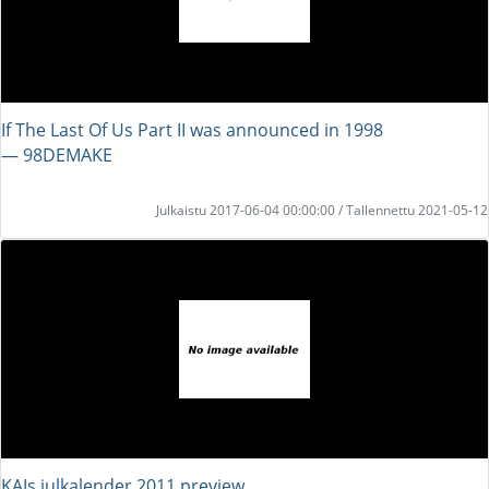
If The Last Of Us Part II was announced in 1998
― 98DEMAKE
Julkaistu 2017-06-04 00:00:00 / Tallennettu 2021-05-12
KAJs julkalender 2011 preview