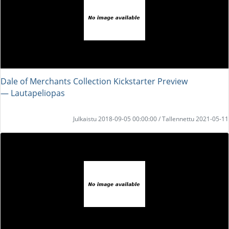
Dale of Merchants Collection Kickstarter Preview
― Lautapeliopas
Julkaistu 2018-09-05 00:00:00 / Tallennettu 2021-05-11