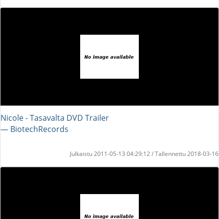
Nicole - Tasavalta DVD Trailer
― BiotechRecords
Julkaistu 2011-05-13 04:29:12 / Tallennettu 2018-03-16