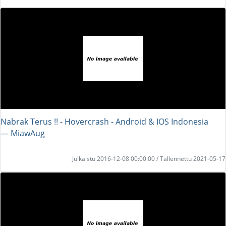
Nabrak Terus !! - Hovercrash - Android & IOS Indonesia
― MiawAug
Julkaistu 2016-12-08 00:00:00 / Tallennettu 2021-05-17