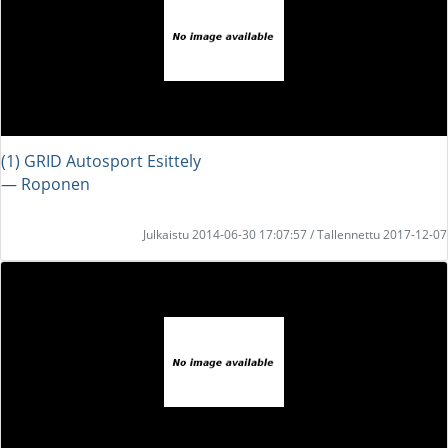
(1) GRID Autosport Esittely
― Roponen
Julkaistu 2014-06-30 17:07:57 / Tallennettu 2017-12-07