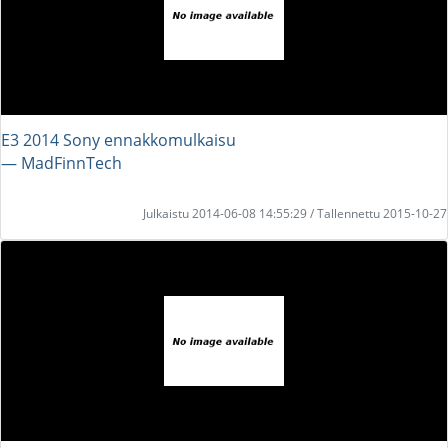
E3 2014 Sony ennakkomulkaisu
― MadFinnTech
Julkaistu 2014-06-08 14:55:29 / Tallennettu 2015-10-27