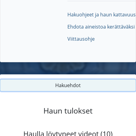
Hakuohjeet ja haun kattavuus
Ehdota aineistoa kerättäväksi
Viittausohje
Hakuehdot
Haun tulokset
Haulla löytyneet videot (10)