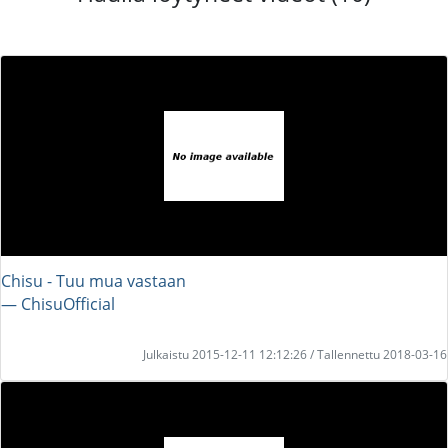
Chisu - Tuu mua vastaan
― ChisuOfficial
Julkaistu 2015-12-11 12:12:26 / Tallennettu 2018-03-16