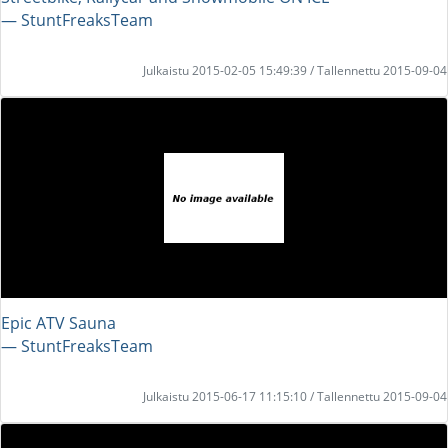
― StuntFreaksTeam
Julkaistu 2015-02-05 15:49:39 / Tallennettu 2015-09-04
Epic ATV Sauna
― StuntFreaksTeam
Julkaistu 2015-06-17 11:15:10 / Tallennettu 2015-09-04