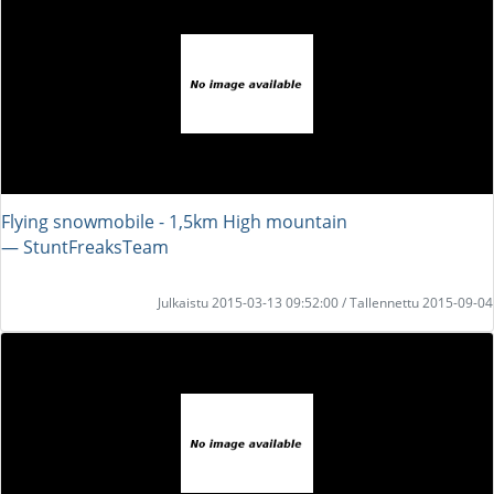
Flying snowmobile - 1,5km High mountain
― StuntFreaksTeam
Julkaistu 2015-03-13 09:52:00 / Tallennettu 2015-09-04