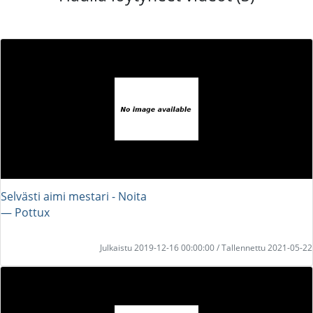
Selvästi aimi mestari - Noita
― Pottux
Julkaistu 2019-12-16 00:00:00 / Tallennettu 2021-05-22