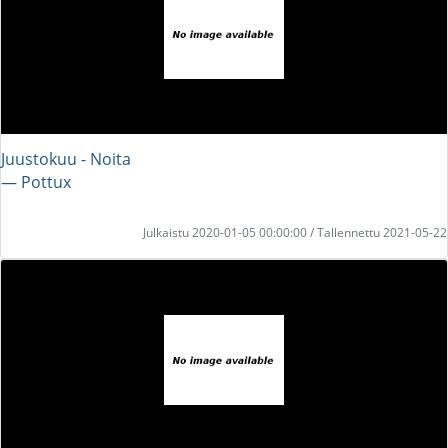
Juustokuu - Noita
― Pottux
Julkaistu 2020-01-05 00:00:00 / Tallennettu 2021-05-22