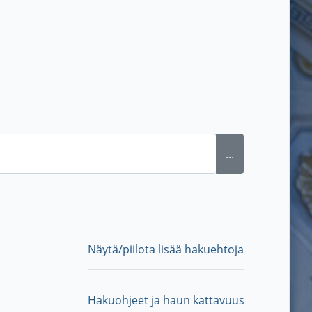
...
Näytä/piilota lisää hakuehtoja
Hakuohjeet ja haun kattavuus