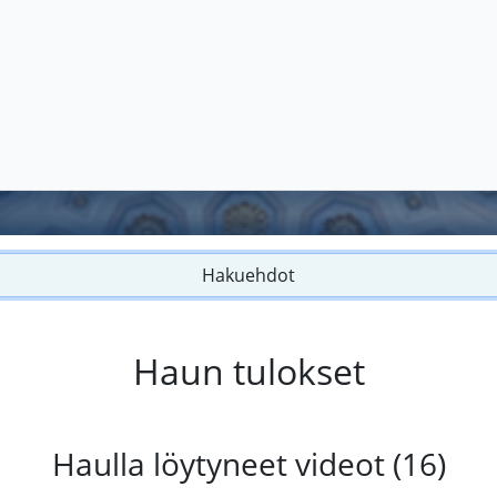
Hakuehdot
Haun tulokset
Haulla löytyneet videot (16)