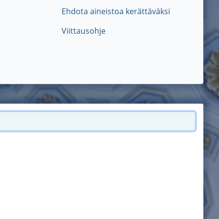
Ehdota aineistoa kerättäväksi
Viittausohje