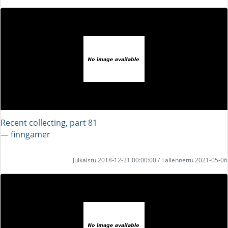
Recent collecting, part 81
― finngamer
Julkaistu 2018-12-21 00:00:00 / Tallennettu 2021-05-06