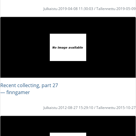
Julkaistu 2019-04-08 11:30:03 / Tallennettu 2019-05-09
Recent collecting, part 27
― finngamer
Julkaistu 2012-08-27 15:29:10 / Tallennettu 2015-10-27