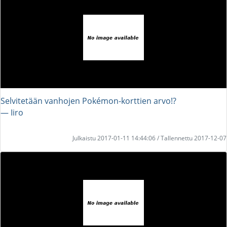
Selvitetään vanhojen Pokémon-korttien arvo!?
― Iiro
Julkaistu 2017-01-11 14:44:06 / Tallennettu 2017-12-07