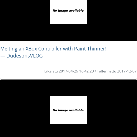
Melting an XBox Controller with Paint Thinner!!
― DudesonsVLOG
Julkaistu 2017-04-29 16:42:23 / Tallennettu 2017-12-07