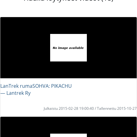
LanTrek rumaSOHVA: PIKACHU
― Lantrek Ry
Julkaistu 2015-02-28 19:00:40 / Tallennettu 2015-10-27