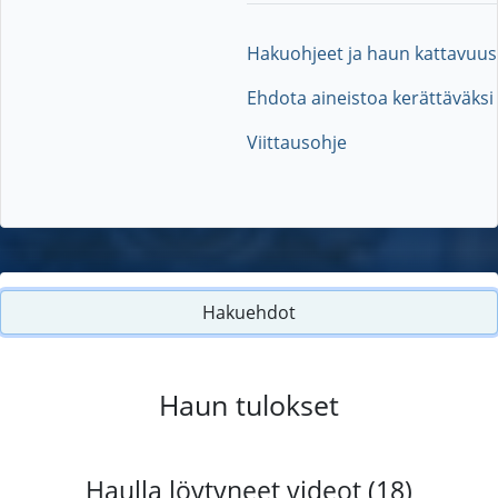
Hakuohjeet ja haun kattavuus
Ehdota aineistoa kerättäväksi
Viittausohje
Hakuehdot
Haun tulokset
Haulla löytyneet videot (18)