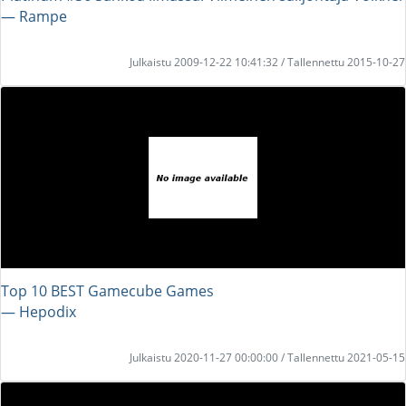
― Rampe
Julkaistu 2009-12-22 10:41:32 / Tallennettu 2015-10-27
Top 10 BEST Gamecube Games
― Hepodix
Julkaistu 2020-11-27 00:00:00 / Tallennettu 2021-05-15