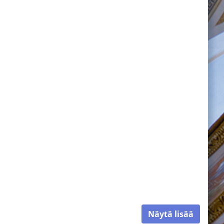
Näytä lisää