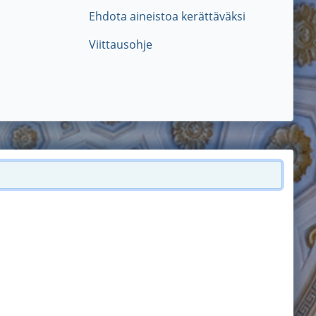
Ehdota aineistoa kerättäväksi
Viittausohje