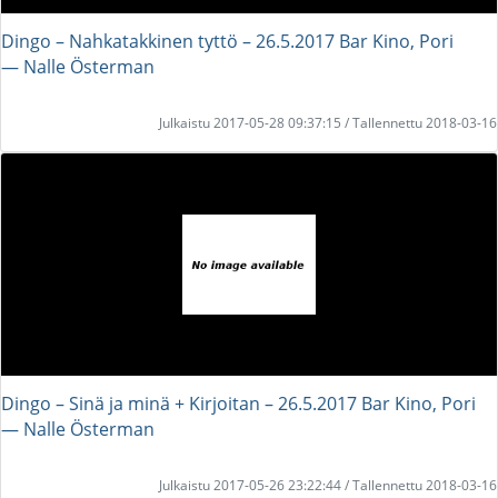
Dingo – Nahkatakkinen tyttö – 26.5.2017 Bar Kino, Pori
― Nalle Österman
Julkaistu 2017-05-28 09:37:15 / Tallennettu 2018-03-16
Dingo – Sinä ja minä + Kirjoitan – 26.5.2017 Bar Kino, Pori
― Nalle Österman
Julkaistu 2017-05-26 23:22:44 / Tallennettu 2018-03-16