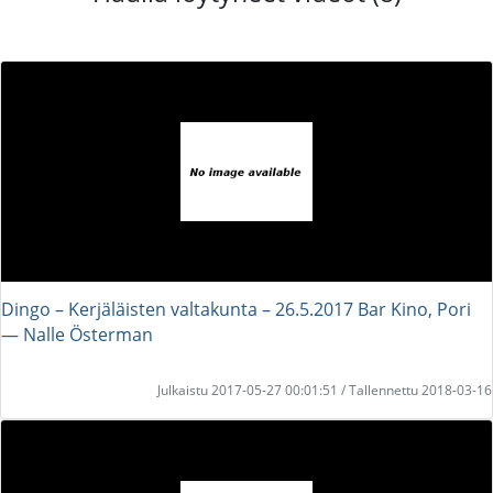
Dingo – Kerjäläisten valtakunta – 26.5.2017 Bar Kino, Pori
― Nalle Österman
Julkaistu 2017-05-27 00:01:51 / Tallennettu 2018-03-16