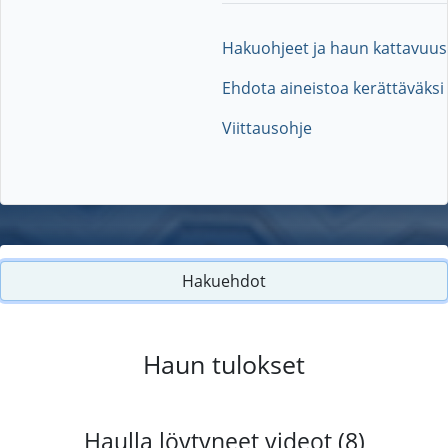
Hakuohjeet ja haun kattavuus
Ehdota aineistoa kerättäväksi
Viittausohje
Hakuehdot
Haun tulokset
Haulla löytyneet videot (8)