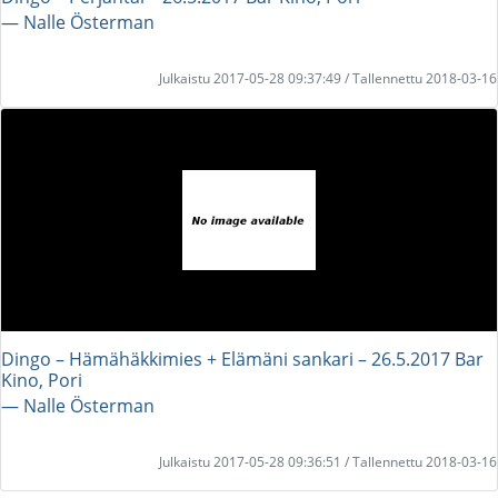
― Nalle Österman
Julkaistu 2017-05-28 09:37:49 / Tallennettu 2018-03-16
Dingo – Hämähäkkimies + Elämäni sankari – 26.5.2017 Bar
Kino, Pori
― Nalle Österman
Julkaistu 2017-05-28 09:36:51 / Tallennettu 2018-03-16