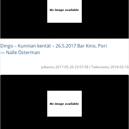
Dingo – Kunnian kentät – 26.5.2017 Bar Kino, Pori
― Nalle Österman
Julkaistu 2017-05-26 23:57:58 / Tallennettu 2018-03-16