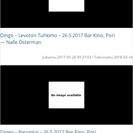
Dingo – Levoton Tuhkimo – 26.5.2017 Bar Kino, Pori
― Nalle Österman
Julkaistu 2017-05-28 09:37:03 / Tallennettu 2018-03-16
Dingo – Perjantai – 26.5.2017 Bar Kino, Pori