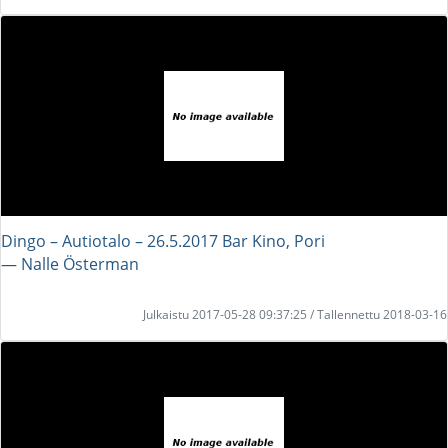
Dingo – Autiotalo – 26.5.2017 Bar Kino, Pori
― Nalle Österman
Julkaistu 2017-05-28 09:37:25 / Tallennettu 2018-03-16