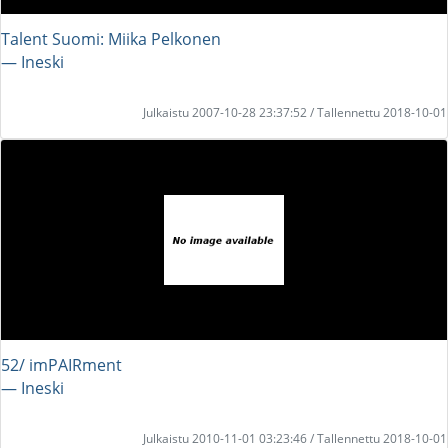
Talent Suomi: Miika Pelkonen
― Ineski
Julkaistu 2007-10-28 23:37:52 / Tallennettu 2018-10-01
52/ imPAIRment
― Ineski
Julkaistu 2010-11-01 03:23:46 / Tallennettu 2018-10-01