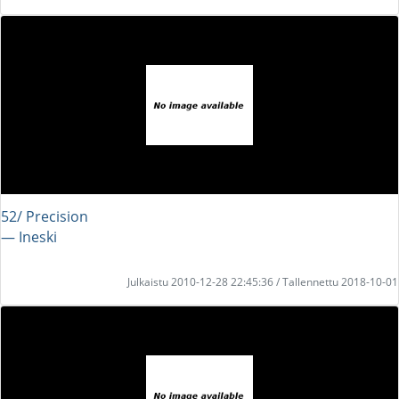
52/ Precision
― Ineski
Julkaistu 2010-12-28 22:45:36 / Tallennettu 2018-10-01