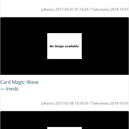
Julkaistu 2017-04-01 01:14:04 / Tallennettu 2018-10-01
Card Magic: Wave
― Ineski
Julkaistu 2015-02-08 19:59:56 / Tallennettu 2018-10-01