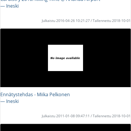
― Ineski
Julkaistu 2016-04-26 10:21:27 / Tallennettu 2018-10-01
Ennätystehdas - Miika Pelkonen
― Ineski
Julkaistu 2011-01-08 09:47:11 / Tallennettu 2018-10-01