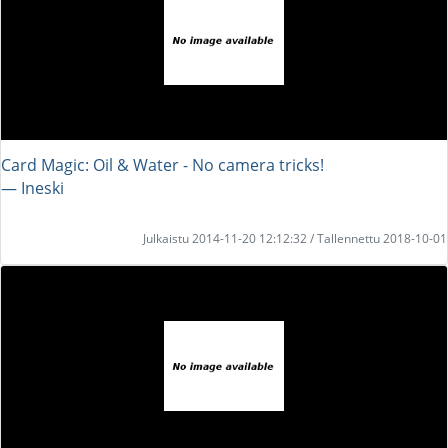
Card Magic: Oil & Water - No camera tricks!
― Ineski
Julkaistu 2014-11-20 12:12:32 / Tallennettu 2018-10-01