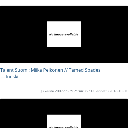
Talent Suomi: Miika Pelkonen // Tamed Spades
― Ineski
Julkaistu 2007-11-25 21:44:36 / Tallennettu 2018-10-01