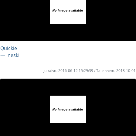
Quickie
― Ineski
Julkaistu 2016-06-12 15:29:39 / Tallennettu 2018-10-01