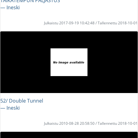
TAIKATEMPUN PALJASTUS
― Ineski
Julkaistu 2017-09-19 10:42:48 / Tallennettu 2018-10-01
52/ Double Tunnel
― Ineski
Julkaistu 2010-08-28 20:58:50 / Tallennettu 2018-10-01