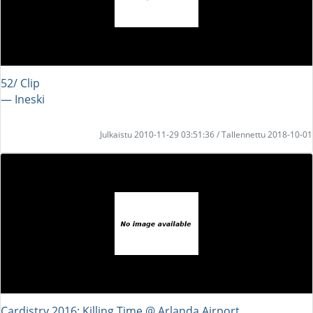
52/ Clip
― Ineski
Julkaistu 2010-11-29 03:51:36 / Tallennettu 2018-10-01
Cardistry 2016: Killing Time @ Arlanda Airport