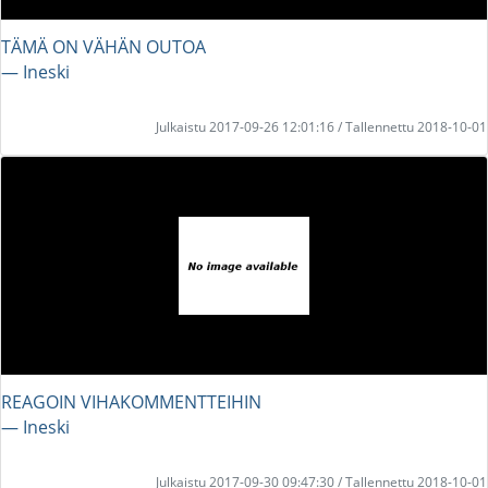
TÄMÄ ON VÄHÄN OUTOA
― Ineski
Julkaistu 2017-09-26 12:01:16 / Tallennettu 2018-10-01
REAGOIN VIHAKOMMENTTEIHIN
― Ineski
Julkaistu 2017-09-30 09:47:30 / Tallennettu 2018-10-01