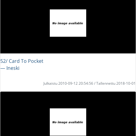
52/ Card To Pocket
― Ineski
Julkaistu 2010-09-12 20:54:56 / Tallennettu 2018-10-01