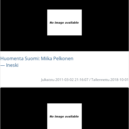
Huomenta Suomi: Miika Pelkonen
― Ineski
Julkaistu 2011-03-02 21:16:07 / Tallennettu 2018-10-01