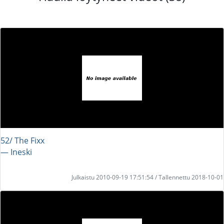
52/ The Fixx
― Ineski
Julkaistu 2010-09-19 17:51:54 / Tallennettu 2018-10-01