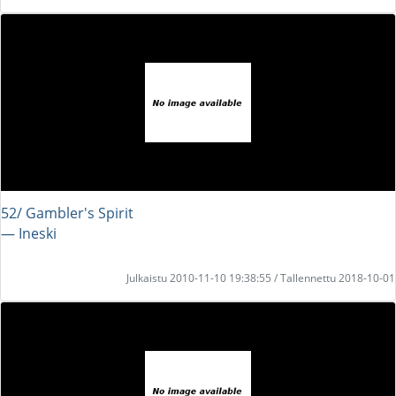
52/ Gambler's Spirit
― Ineski
Julkaistu 2010-11-10 19:38:55 / Tallennettu 2018-10-01