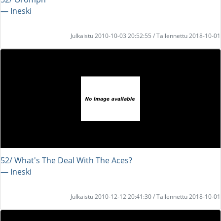
― Ineski
Julkaistu 2010-10-03 20:52:55 / Tallennettu 2018-10-01
52/ What's The Deal With The Aces?
― Ineski
Julkaistu 2010-12-12 20:41:30 / Tallennettu 2018-10-01