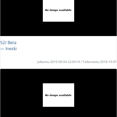
52/ Beta
― Ineski
Julkaistu 2010-09-04 22:04:16 / Tallennettu 2018-10-01