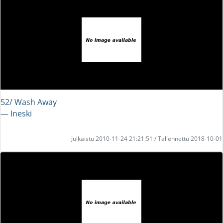
52/ Wash Away
― Ineski
Julkaistu 2010-11-24 21:21:51 / Tallennettu 2018-10-01