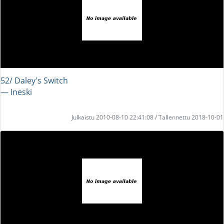
52/ Daley's Switch
― Ineski
Julkaistu 2010-08-10 22:41:08 / Tallennettu 2018-10-01