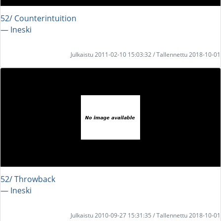
52/ Counterintuition
― Ineski
Julkaistu 2011-02-10 15:03:32 / Tallennettu 2018-10-01
52/ Throwback
― Ineski
Julkaistu 2010-09-27 15:31:35 / Tallennettu 2018-10-01