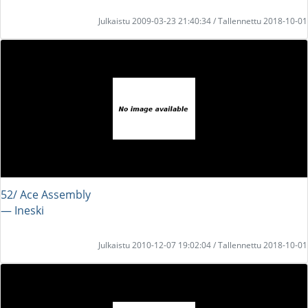
Julkaistu 2009-03-23 21:40:34 / Tallennettu 2018-10-01
52/ Ace Assembly
― Ineski
Julkaistu 2010-12-07 19:02:04 / Tallennettu 2018-10-01