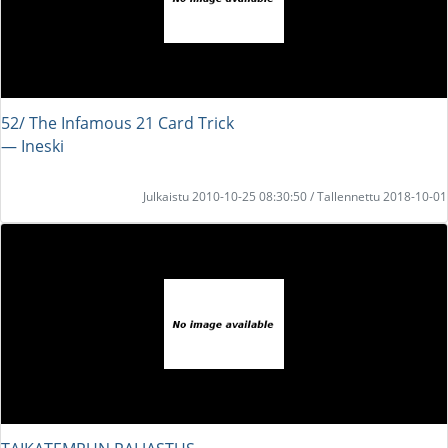
52/ The Infamous 21 Card Trick
― Ineski
Julkaistu 2010-10-25 08:30:50 / Tallennettu 2018-10-01