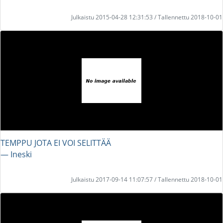
Julkaistu 2015-04-28 12:31:53 / Tallennettu 2018-10-01
TEMPPU JOTA EI VOI SELITTÄÄ
― Ineski
Julkaistu 2017-09-14 11:07:57 / Tallennettu 2018-10-01