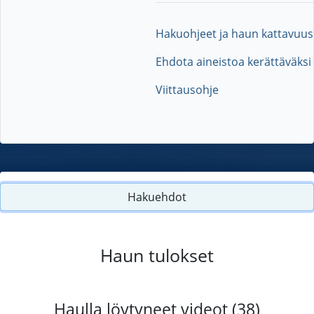
Hakuohjeet ja haun kattavuus
Ehdota aineistoa kerättäväksi
Viittausohje
Hakuehdot
Haun tulokset
Haulla löytyneet videot (38)