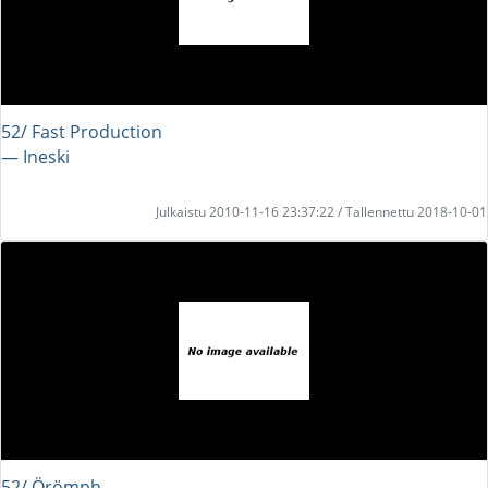
52/ Fast Production
― Ineski
Julkaistu 2010-11-16 23:37:22 / Tallennettu 2018-10-01
52/ Örömph