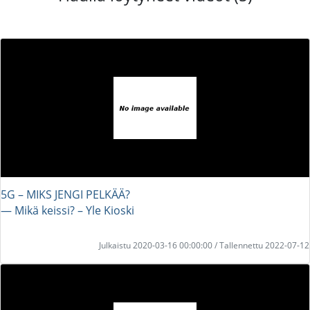
5G – MIKS JENGI PELKÄÄ?
― Mikä keissi? – Yle Kioski
Julkaistu 2020-03-16 00:00:00 / Tallennettu 2022-07-12