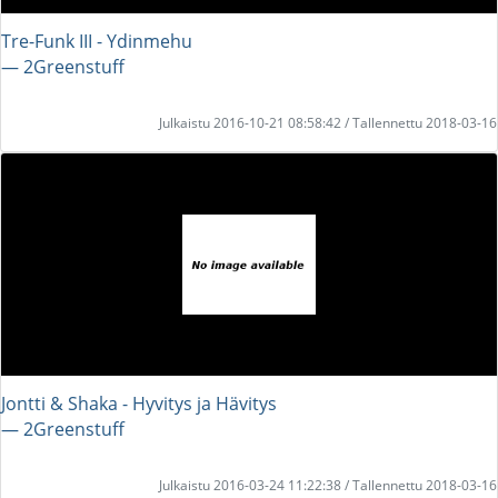
Tre-Funk III - Ydinmehu
― 2Greenstuff
Julkaistu 2016-10-21 08:58:42 / Tallennettu 2018-03-16
Jontti & Shaka - Hyvitys ja Hävitys
― 2Greenstuff
Julkaistu 2016-03-24 11:22:38 / Tallennettu 2018-03-16