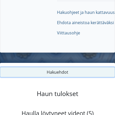
Hakuohjeet ja haun kattavuus
Ehdota aineistoa kerättäväksi
Viittausohje
Hakuehdot
Haun tulokset
Haulla löytyneet videot (5)