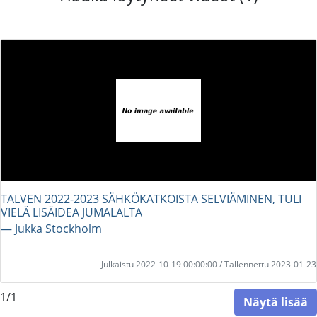
TALVEN 2022-2023 SÄHKÖKATKOISTA SELVIÄMINEN, TULI
VIELÄ LISÄIDEA JUMALALTA
― Jukka Stockholm
Julkaistu 2022-10-19 00:00:00 / Tallennettu 2023-01-23
1/1
Näytä lisää