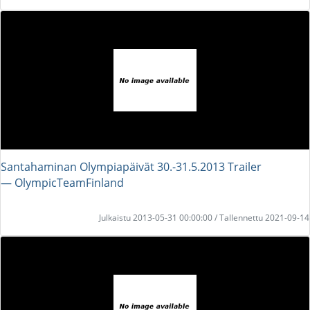
Santahaminan Olympiapäivät 30.-31.5.2013 Trailer
― OlympicTeamFinland
Julkaistu 2013-05-31 00:00:00 / Tallennettu 2021-09-14