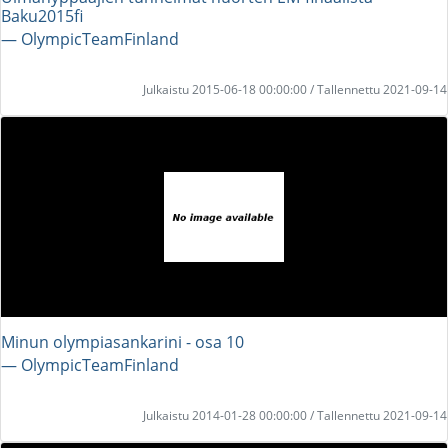
Baku2015fi
― OlympicTeamFinland
Julkaistu 2015-06-18 00:00:00 / Tallennettu 2021-09-14
Minun olympiasankarini - osa 10
― OlympicTeamFinland
Julkaistu 2014-01-28 00:00:00 / Tallennettu 2021-09-14