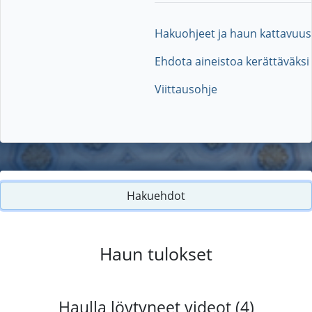
Hakuohjeet ja haun kattavuus
Ehdota aineistoa kerättäväksi
Viittausohje
Hakuehdot
Haun tulokset
Haulla löytyneet videot (4)