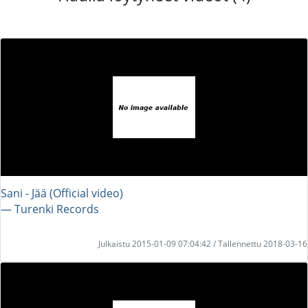
Sani - Jää (Official video)
― Turenki Records
Julkaistu 2015-01-09 07:04:42 / Tallennettu 2018-03-16