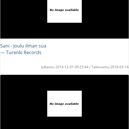
Sani - Joulu ilman sua
― Turenki Records
Julkaistu 2014-12-01 09:25:44 / Tallennettu 2018-03-16